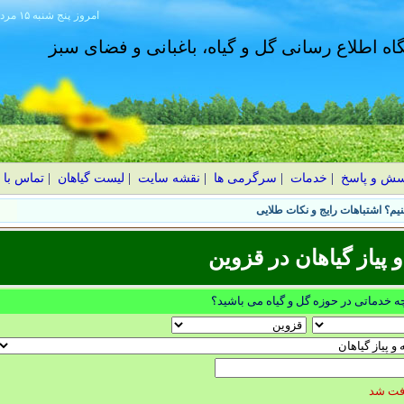
امروز
۱۴۰۵ پنج شنبه ۱۵ مرداد
گاه اطلاع رسانی گل و گیاه، باغبانی و فضای سبز
سش و پاسخ
|
خدمات
|
سرگرمی ها
|
نقشه سایت
|
لیست گیاهان
|
تماس با 
یم؟ اشتباهات رایج و نکات طلایی
پیاز گیاهان در قزوين
چه خدماتی در حوزه گل و گیاه می باشید؟