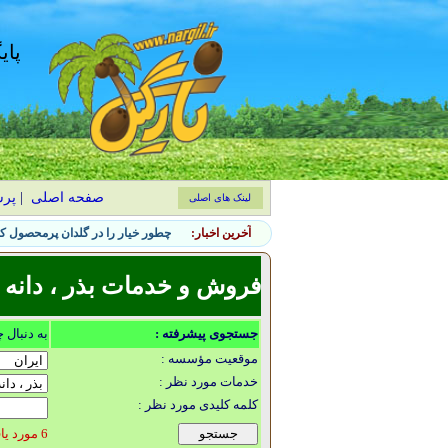
پای
صفحه اصلی
|
پر
لینک های اصلی
آخرین اخبار:
چطور خیار را در گلدان پرمحصول کن
فروش و خدمات بذر ، دانه و 
جستجوی پیشرفته :
به دنبال 
موقعیت مؤسسه :
خدمات مورد نظر :
کلمه کلیدی مورد نظر :
6 مورد یافت شد