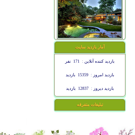
آمار بازدید سایت
بازدید کننده آنلاین :
171
نفر
بازدید امروز :
15359
بازدید
بازدید دیروز :
12837
بازدید
تبلیغات متفرقه