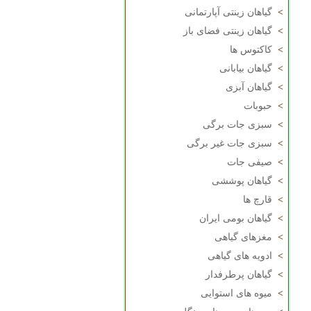
>
گیاهان زینتی آپارتمانی
>
گیاهان زینتی فضای باز
>
کاکتوس ها
>
گیاهان بیابانی
>
گیاهان آبزی
>
حبوبات
>
سبزی جات برگی
>
سبزی جات غیر برگی
>
صیفی جات
>
گیاهان پوششی
>
قارچ ها
>
گیاهان بومی ایران
>
مغزهای گیاهی
>
ادویه های گیاهی
>
گیاهان پرطرفدار
>
میوه های استوایی