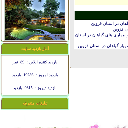
هان در استان قزوين
ن قزوين
بیماری های گیاهان در استان
پیاز گیاهان در استان قزوين
آمار بازدید سایت
بازدید کننده آنلاین :
89
نفر
بازدید امروز :
19286
بازدید
بازدید دیروز :
9815
بازدید
تبلیغات متفرقه