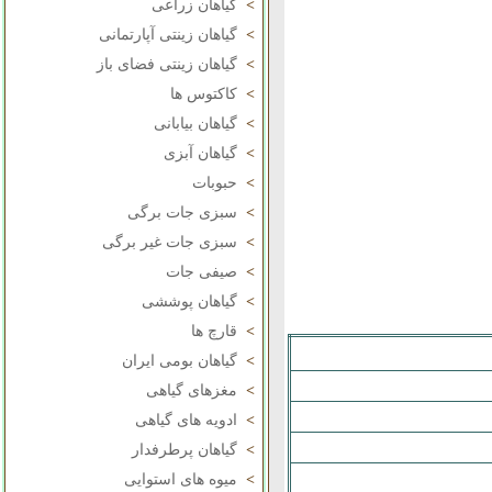
>
گیاهان زراعی
>
گیاهان زینتی آپارتمانی
>
گیاهان زینتی فضای باز
>
کاکتوس ها
>
گیاهان بیابانی
>
گیاهان آبزی
>
حبوبات
>
سبزی جات برگی
>
سبزی جات غیر برگی
>
صیفی جات
>
گیاهان پوششی
>
قارچ ها
>
گیاهان بومی ایران
>
مغزهای گیاهی
>
ادویه های گیاهی
>
گیاهان پرطرفدار
>
میوه های استوایی