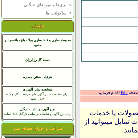
>
بری‌ها و میوه‌های جنگلی
>
ساکولنت ها
تبلیغات
محوطه سازی و فضا سازی ویلا ، باغ ، باغسرا در
مشهد
دسته گل رز ارزان
عرقيات سنتي معجزه
مشاهده سایر آگهی ها
 صفحه
Edit
اقدام فرمایید
برای مشاهده سایر آگهی های مرتبط با گل و گیاه
کلیک نمایید
درج آگهی در سایت نارگیل
حصولات یا خدمات
برای درج آگهی و تبلیغات در سایت نارگیل کلیک نمایید
 تمایل میتوانید از
ایید.
طراحی و اجرای فضای سبز