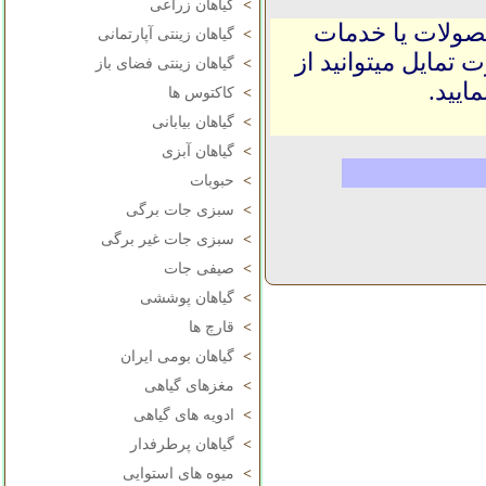
>
گیاهان زراعی
حصولات یا خدمات
>
گیاهان زینتی آپارتمانی
 تمایل میتوانید از
>
گیاهان زینتی فضای باز
ایید.
>
کاکتوس ها
>
گیاهان بیابانی
>
گیاهان آبزی
>
حبوبات
>
سبزی جات برگی
>
سبزی جات غیر برگی
>
صیفی جات
>
گیاهان پوششی
>
قارچ ها
>
گیاهان بومی ایران
>
مغزهای گیاهی
>
ادویه های گیاهی
>
گیاهان پرطرفدار
>
میوه های استوایی