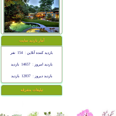
آمار بازدید سایت
بازدید کننده آنلاین :
154
نفر
بازدید امروز :
14657
بازدید
بازدید دیروز :
12837
بازدید
تبلیغات متفرقه