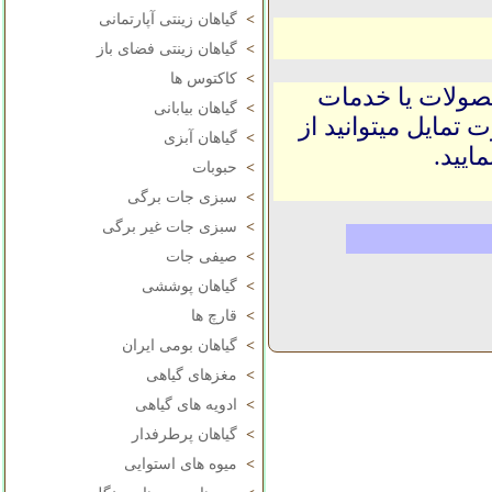
>
گیاهان زینتی آپارتمانی
>
گیاهان زینتی فضای باز
>
کاکتوس ها
حصولات یا خدمات
>
گیاهان بیابانی
 تمایل میتوانید از
>
گیاهان آبزی
ایید.
>
حبوبات
>
سبزی جات برگی
>
سبزی جات غیر برگی
>
صیفی جات
>
گیاهان پوششی
>
قارچ ها
>
گیاهان بومی ایران
>
مغزهای گیاهی
>
ادویه های گیاهی
>
گیاهان پرطرفدار
>
میوه های استوایی