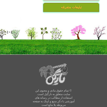
تبلیغات متفرقه
-1>-1>1
0
© تمام حقوق مادی و معنوی این
سایت متعلق به نارگیل است.
استفاده از مطالب در رسانه های
آموزشی با ذکر منبع و لینک به صفحه
مربوطه بلا مانع است