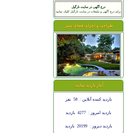
درج آگهی در سایت نارگیل
برای درج آگهی و تبلیغات در سایت نارگیل کلیک نمایید
طراحی و اجرای فضای سبز
آمار بازدید سایت
بازدید کننده آنلاین :
58
نفر
بازدید امروز :
4277
بازدید
بازدید دیروز :
20199
بازدید