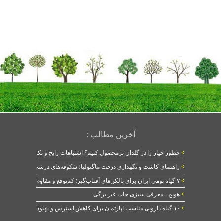
آخرین مطالب :
>
چطور خیار را در گلدان پرمحصول کنیم؟ اشتباهات رایج و نکات طلایی
>
راهنمای کاشت و نگهداری درخت ماگنولیا؛ شکوفه‌های درشت در بهار
>
۷ گیاه بومی ایران برای بالکن‌های آفتاب‌گیر؛ کم‌توقع و مقاوم
>
هویج - معرفی سبزی جات غیر برگی
>
۱۰ گیاه دارویی مناسب آپارتمان برای کاهش استرس و بهبود خواب