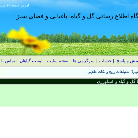
امروز
۱۴۰۵ جمعه ۱۶ مرداد
گاه اطلاع رسانی گل و گیاه، باغبانی و فضای سبز
سش و پاسخ
|
خدمات
|
سرگرمی ها
|
نقشه سایت
|
لیست گیاهان
|
تماس با 
یم؟ اشتباهات رایج و نکات طلایی
گل و گیاه و کشاورزی