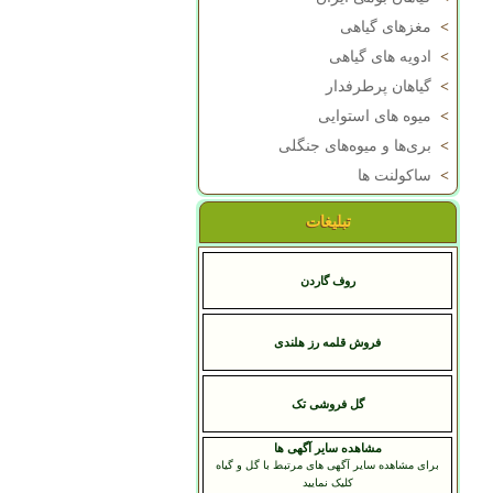
>
مغزهای گیاهی
>
ادویه های گیاهی
>
گیاهان پرطرفدار
>
میوه های استوایی
>
بری‌ها و میوه‌های جنگلی
>
ساکولنت ها
تبلیغات
روف گاردن
فروش قلمه رز هلندی
گل فروشی تک
مشاهده سایر آگهی ها
برای مشاهده سایر آگهی های مرتبط با گل و گیاه
کلیک نمایید