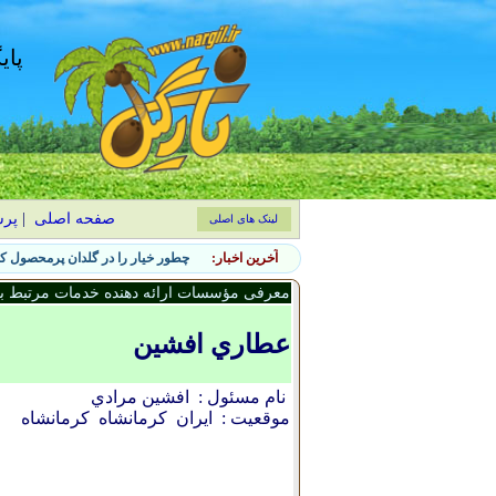
پای
صفحه اصلی
|
پر
لینک های اصلی
آخرین اخبار:
چطور خیار را در گلدان پرمحصول کن
معرفی مؤسسات ارائه دهنده خدمات مرتبط با 
عطاري افشين
نام مسئول :
افشين مرادي
موقعیت :
ایران
كرمانشاه
کرمانشاه