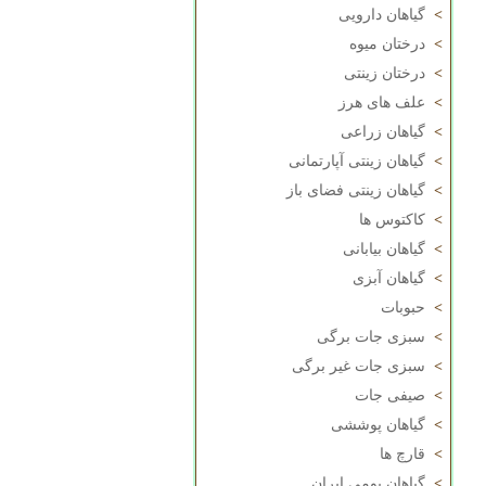
>
گیاهان دارویی
>
درختان میوه
>
درختان زینتی
>
علف های هرز
>
گیاهان زراعی
>
گیاهان زینتی آپارتمانی
>
گیاهان زینتی فضای باز
>
کاکتوس ها
>
گیاهان بیابانی
>
گیاهان آبزی
>
حبوبات
>
سبزی جات برگی
>
سبزی جات غیر برگی
>
صیفی جات
>
گیاهان پوششی
>
قارچ ها
>
گیاهان بومی ایران