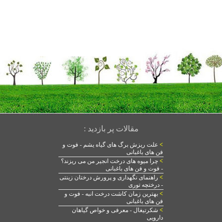
مقالات پر بازدید :
>
علت ریزش برگ های گیاه یشم - فوت و
فن های باغبانی
>
چرا میوه های درخت انجیر من می ریزند؟
- فوت و فن های باغبانی
>
راهنمای نگهداری و پرورش درختان زینتی
- درختچه توری
>
بهترین زمان کاشت درخت انبه - فوت و
فن های باغبانی
>
شکرتیغال - معرفی و خواص گیاهان
دارویی