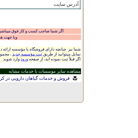
آدرس سایت
اگر شما صاحب کسب و کار فوق میباشید و
ویا جهت ه
شما نیز چنانچه دارای فروشگاه یا مؤسسه ارائه ده
تمایل میتوانید از طریق
ثبت مؤسسه جدید
، مجموع
اگر قبلاً ثبت نموده اید، از صفحه
ورود
وارد شوید
مشاهده سایر موسسات با خدمات مشابه
فروش و خدمات گیاهان دارویی در کر