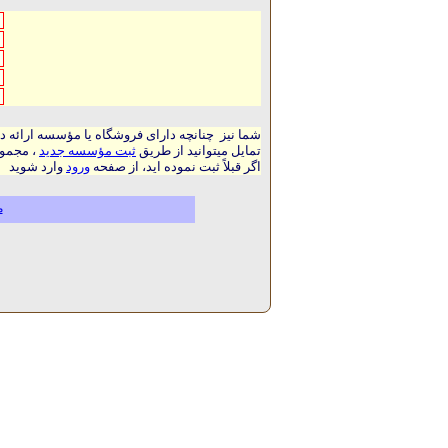
شما نیز چنانچه دارای فروشگاه یا مؤسسه ارائه د
تمایل میتوانید از طریق
ثبت مؤسسه جدید
، مجموع
اگر قبلاً ثبت نموده اید، از صفحه
ورود
وارد شوید
م