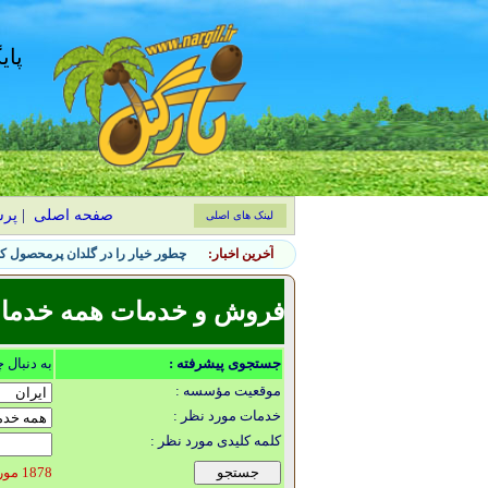
پای
صفحه اصلی
|
پر
لینک های اصلی
آخرین اخبار:
چطور خیار را در گلدان پرمحصول کن
فروش و خدمات همه خدمات گ
جستجوی پیشرفته :
به دنبال 
موقعیت مؤسسه :
خدمات مورد نظر :
کلمه کلیدی مورد نظر :
1878 مورد یافت شد