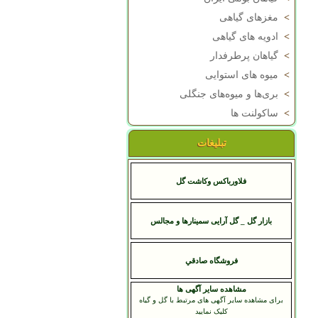
>
مغزهای گیاهی
>
ادویه های گیاهی
>
گیاهان پرطرفدار
>
میوه های استوایی
>
بری‌ها و میوه‌های جنگلی
>
ساکولنت ها
تبلیغات
فلاورباکس وکاشت گل
بازار گل _ گل آرایی سمینارها و مجالس
فروشگاه صادقي
مشاهده سایر آگهی ها
برای مشاهده سایر آگهی های مرتبط با گل و گیاه
کلیک نمایید