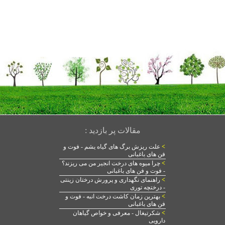
مقالات پر بازدید :
>
علت ریزش برگ های گیاه یشم - فوت و
فن های باغبانی
>
چرا میوه های درخت انجیر من می ریزند؟
- فوت و فن های باغبانی
>
راهنمای نگهداری و پرورش درختان زینتی
- درختچه توری
>
بهترین زمان کاشت درخت انبه - فوت و
فن های باغبانی
>
شکرتیغال - معرفی و خواص گیاهان
دارویی