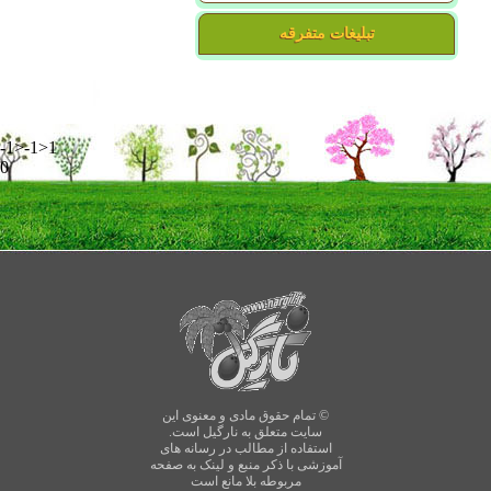
تبلیغات متفرقه
-1>-1>1
0
© تمام حقوق مادی و معنوی این
سایت متعلق به نارگیل است.
استفاده از مطالب در رسانه های
آموزشی با ذکر منبع و لینک به صفحه
مربوطه بلا مانع است