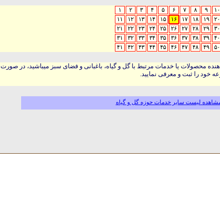
۱
۲
۳
۴
۵
۶
۷
۸
۹
۱۰
۱۱
۱۲
۱۳
۱۴
۱۵
۱۶
۱۷
۱۸
۱۹
۲۰
۲۱
۲۲
۲۳
۲۴
۲۵
۲۶
۲۷
۲۸
۲۹
۳۰
۳۱
۳۲
۳۳
۳۴
۳۵
۳۶
۳۷
۳۸
۳۹
۴۰
۴۱
۴۲
۴۳
۴۴
۴۵
۴۶
۴۷
۴۸
۴۹
۵۰
هنده محصولات یا خدمات مرتبط با گل و گیاه، باغبانی و فضای سبز میباشید، در صورت
ه خود را ثبت و معرفی نمایید.
شاهده لیست سایر خدمات حوزه گل و گیاه