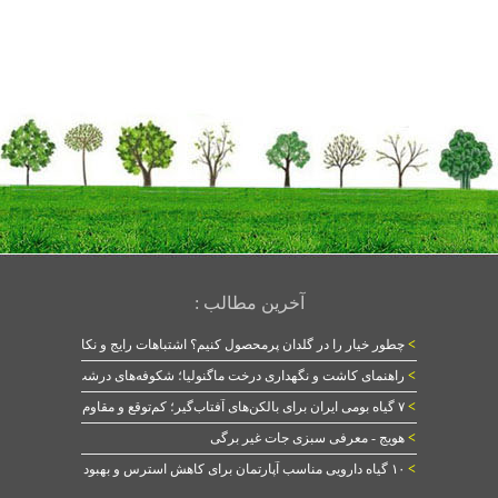
آخرین مطالب :
>
چطور خیار را در گلدان پرمحصول کنیم؟ اشتباهات رایج و نکات طلایی
>
راهنمای کاشت و نگهداری درخت ماگنولیا؛ شکوفه‌های درشت در بهار
>
۷ گیاه بومی ایران برای بالکن‌های آفتاب‌گیر؛ کم‌توقع و مقاوم
>
هویج - معرفی سبزی جات غیر برگی
>
۱۰ گیاه دارویی مناسب آپارتمان برای کاهش استرس و بهبود خواب