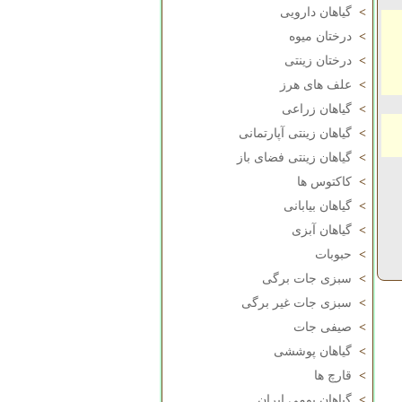
>
گیاهان دارویی
>
درختان میوه
>
درختان زینتی
>
علف های هرز
>
گیاهان زراعی
>
گیاهان زینتی آپارتمانی
>
گیاهان زینتی فضای باز
>
کاکتوس ها
>
گیاهان بیابانی
>
گیاهان آبزی
>
حبوبات
>
سبزی جات برگی
>
سبزی جات غیر برگی
>
صیفی جات
>
گیاهان پوششی
>
قارچ ها
>
گیاهان بومی ایران