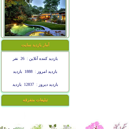
آمار بازدید سایت
بازدید کننده آنلاین :
26
نفر
بازدید امروز :
1888
بازدید
بازدید دیروز :
12837
بازدید
تبلیغات متفرقه