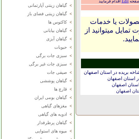
 صفحه
Edit
اقدام فرمایید
>
گیاهان زینتی آپارتمانی
>
گیاهان زینتی فضای باز
حصولات یا خدمات
>
کاکتوس ها
 تمایل میتوانید از
>
گیاهان بیابانی
ایید.
>
گیاهان آبزی
>
حبوبات
>
سبزی جات برگی
>
سبزی جات غیر برگی
خه بریده در استان اصفهان
>
صیفی جات
 استان اصفهان
>
گیاهان پوششی
ستان اصفهان
>
قارچ ها
تان اصفهان
>
گیاهان بومی ایران
>
مغزهای گیاهی
>
ادویه های گیاهی
>
گیاهان پرطرفدار
>
میوه های استوایی