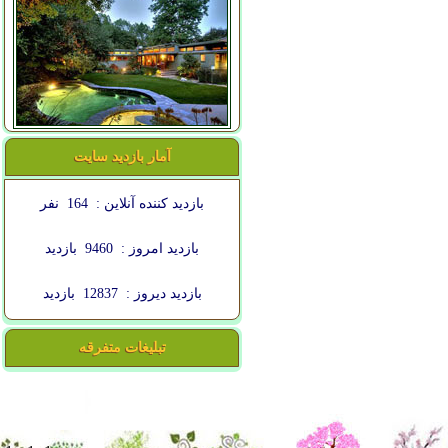
آمار بازدید سایت
بازدید کننده آنلاین :
164
نفر
بازدید امروز :
9460
بازدید
بازدید دیروز :
12837
بازدید
تبلیغات متفرقه