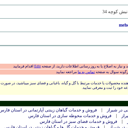
mehd
 نیاز به اصلاح یا به روز رسانی اطلاعات دارید، از صفحه
Edit
اقدام فرمایید
رگونه سوال به صفحه
تماس به ما
مراجعه نمایید
نده محصولات یا خدمات مرتبط با گل و گیاه، باغبانی و فضای سبز میباشید، در صورت
ه خود را ثبت و معرفی نمایید.
|
ی در شیراز
فروش و خدمات گیاهان زینتی آپارتمانی در استان فارس
|
از
فروش و خدمات محوطه سازی در استان فارس
|
فروش و خدمات فضای سبز در استان فارس
|
 در شیراز
فروش و خدمات گل ها و گیاهان زینتی در استان فارس