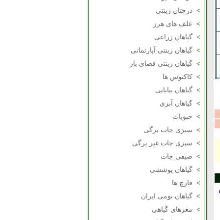
>
درختان زینتی
>
علف های هرز
>
گیاهان زراعی
>
گیاهان زینتی آپارتمانی
>
گیاهان زینتی فضای باز
>
کاکتوس ها
>
گیاهان بیابانی
>
گیاهان آبزی
>
حبوبات
>
سبزی جات برگی
>
سبزی جات غیر برگی
>
صیفی جات
>
گیاهان پوششی
>
قارچ ها
>
گیاهان بومی ایران
>
مغزهای گیاهی