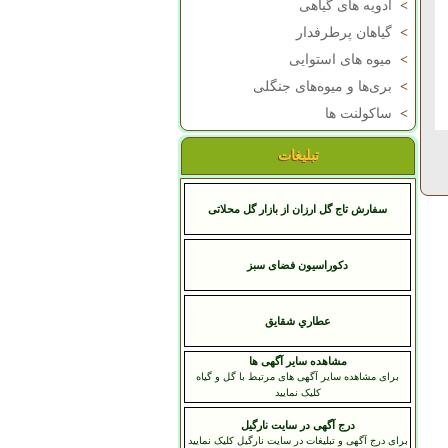
>
ادویه های گیاهی
>
گیاهان پرطرفدار
>
میوه های استوایی
>
بری‌ها و میوه‌های جنگلی
>
ساکولنت ها
تبلیغات
سفارش تاج گل ارزان از بازار گل محلاتی
دکوراسیون فضای سبز
عطاري شقايق
مشاهده سایر آگهی ها
برای مشاهده سایر آگهی های مرتبط با گل و گیاه
کلیک نمایید
درج آگهی در سایت نارگیل
برای درج آگهی و تبلیغات در سایت نارگیل کلیک نمایید