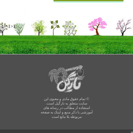
-1>-1>1
0
© تمام حقوق مادی و معنوی این
سایت متعلق به نارگیل است.
استفاده از مطالب در رسانه های
آموزشی با ذکر منبع و لینک به صفحه
مربوطه بلا مانع است