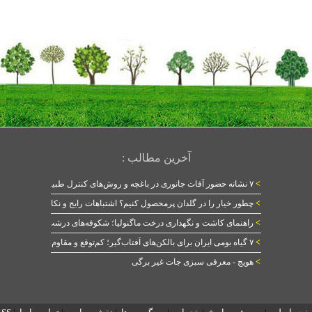
آخرین مطالب :
>
۷ نشانه حضور آفات جانوری در باغچه و روش‌های کنترل طبیعی
>
چطور خیار را در گلدان پرمحصول کنیم؟ اشتباهات رایج و نکات طلایی
>
راهنمای کاشت و نگهداری درخت ماگنولیا؛ شکوفه‌های درشت در بهار
>
۷ گیاه بومی ایران برای بالکن‌های آفتاب‌گیر؛ کم‌توقع و مقاوم
>
هویج - معرفی سبزی جات غیر برگی