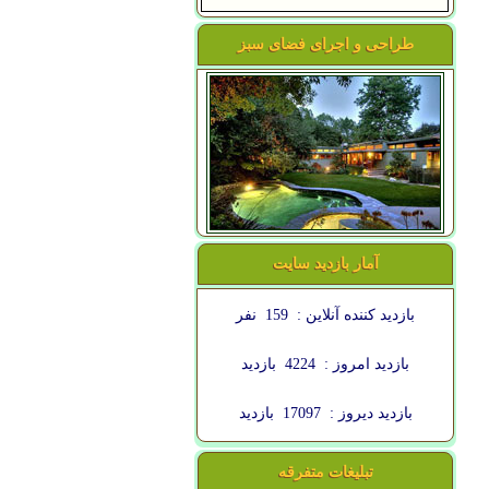
طراحی و اجرای فضای سبز
آمار بازدید سایت
بازدید کننده آنلاین :
159
نفر
بازدید امروز :
4224
بازدید
بازدید دیروز :
17097
بازدید
تبلیغات متفرقه