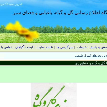
امروز
۱۴۰۵ شنبه ۱۷ مرداد
گاه اطلاع رسانی گل و گیاه، باغبانی و فضای سبز
سش و پاسخ
|
خدمات
|
سرگرمی ها
|
نقشه سایت
|
لیست گیاهان
|
تماس با 
گل و گیاه و کشاورزی