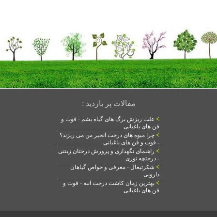
مقالات پر بازدید :
>
علت ریزش برگ های گیاه یشم - فوت و
فن های باغبانی
>
چرا میوه های درخت انجیر من می ریزند؟
- فوت و فن های باغبانی
>
راهنمای نگهداری و پرورش درختان زینتی
- درختچه توری
>
شکرتیغال - معرفی و خواص گیاهان
دارویی
>
بهترین زمان کاشت درخت انبه - فوت و
فن های باغبانی