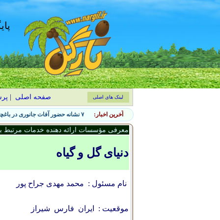
پای
صفحه اصلی
|
پر
لینک های اصلی
آخرین اخبار:
۷ نشانه حضور آفات جانوری در باغچه و روش‌های کنترل طبیعی
معرفی مؤسسات ارائه دهنده خدمات مرتبط با 
دنیای گل و گیاه
نام مسئول :
محمد مهدی جراح پور
موقعیت :
ایران
فارس
شیراز