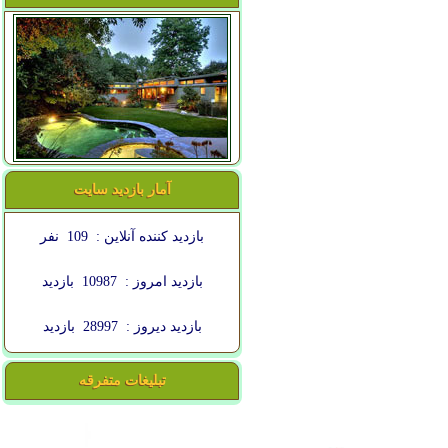
آمار بازدید سایت
بازدید کننده آنلاین :
109
نفر
بازدید امروز :
10987
بازدید
بازدید دیروز :
28997
بازدید
تبلیغات متفرقه