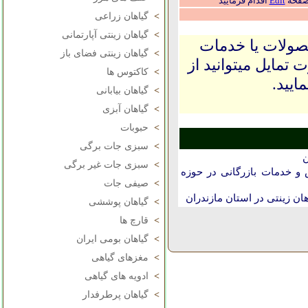
 صفحه
Edit
اقدام فرمایید
>
گیاهان زراعی
>
گیاهان زینتی آپارتمانی
حصولات یا خدمات
>
گیاهان زینتی فضای باز
 تمایل میتوانید از
>
کاکتوس ها
ایید.
>
گیاهان بیابانی
>
گیاهان آبزی
>
حبوبات
>
سبزی جات برگی
ن
>
سبزی جات غیر برگی
و خدمات بازرگانی در حوزه
>
صیفی جات
ن زینتی در استان مازندران
>
گیاهان پوششی
>
قارچ ها
>
گیاهان بومی ایران
>
مغزهای گیاهی
>
ادویه های گیاهی
>
گیاهان پرطرفدار