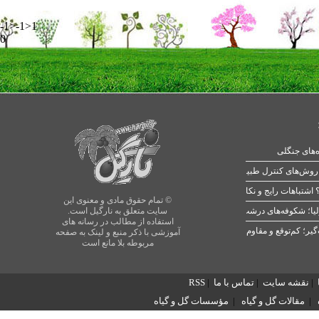
-1>-1>1
0
ه‌های جنگلی
 اشتباهات رایج و نکات طلایی
© تمام حقوق مادی و معنوی این
یا؛ شکوفه‌های درشت در بهار
سایت متعلق به نارگیل است.
استفاده از مطالب در رسانه های
آموزشی با ذکر منبع و لینک به صفحه
مربوطه بلا مانع است
|
نقشه سایت
|
تماس با ما
|
RSS
|
مقالات گل و گیاه
|
مؤسسات گل و گیاه