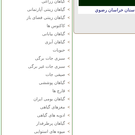
>
گیاهان زراعی
>
گیاهان زینتی آپارتمانی
استان خراسان رضوي
>
گیاهان زینتی فضای باز
>
کاکتوس ها
>
گیاهان بیابانی
>
گیاهان آبزی
>
حبوبات
>
سبزی جات برگی
>
سبزی جات غیر برگی
>
صیفی جات
>
گیاهان پوششی
>
قارچ ها
>
گیاهان بومی ایران
>
مغزهای گیاهی
>
ادویه های گیاهی
>
گیاهان پرطرفدار
>
میوه های استوایی