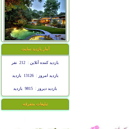
آمار بازدید سایت
بازدید کننده آنلاین :
212
نفر
بازدید امروز :
13126
بازدید
بازدید دیروز :
9815
بازدید
تبلیغات متفرقه