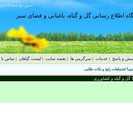
امروز
۱۴۰۵ پنج شنبه ۱۵ مرداد
گاه اطلاع رسانی گل و گیاه، باغبانی و فضای سبز
سش و پاسخ
|
خدمات
|
سرگرمی ها
|
نقشه سایت
|
لیست گیاهان
|
تماس با 
یم؟ اشتباهات رایج و نکات طلایی
گل و گیاه و کشاورزی