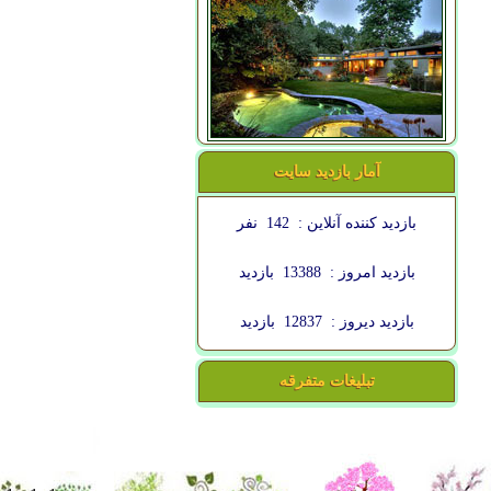
آمار بازدید سایت
بازدید کننده آنلاین :
142
نفر
بازدید امروز :
13388
بازدید
بازدید دیروز :
12837
بازدید
تبلیغات متفرقه