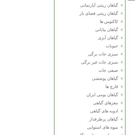
>
گیاهان زینتی آپارتمانی
>
گیاهان زینتی فضای باز
>
کاکتوس ها
>
گیاهان بیابانی
>
گیاهان آبزی
>
حبوبات
>
سبزی جات برگی
>
سبزی جات غیر برگی
>
صیفی جات
>
گیاهان پوششی
>
قارچ ها
>
گیاهان بومی ایران
>
مغزهای گیاهی
>
ادویه های گیاهی
>
گیاهان پرطرفدار
>
میوه های استوایی