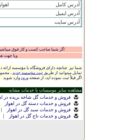
آدرس کامل
اهوا
آدرس ایمیل
آدرس سایت
اگر شما صاحب کسب و کار فوق میباشید و
ویا جهت ه
شما نیز چنانچه دارای فروشگاه یا مؤسسه ارائه ده
تمایل میتوانید از طریق
ثبت مؤسسه جدید
، مجموع
اگر قبلاً ثبت نموده اید، از صفحه
ورود
وارد شوید
مشاهده سایر موسسات با خدمات مشابه
فروش و خدمات گل شاخه بریده در اه
|
فروش و خدمات دسته گل در اهواز
|
فروش و خدمات سبد گل در اهواز
|
فروش و خدمات تاج گل در اهواز