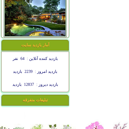
آمار بازدید سایت
بازدید کننده آنلاین :
64
نفر
بازدید امروز :
2239
بازدید
بازدید دیروز :
12837
بازدید
تبلیغات متفرقه