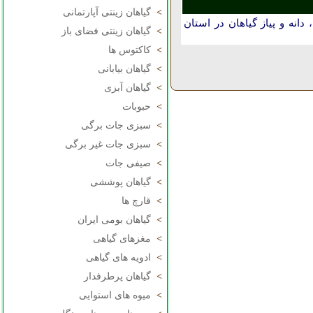
>
گیاهان زینتی آپارتمانی
انه و پیاز گیاهان در استان
>
گیاهان زینتی فضای باز
>
کاکتوس ها
>
گیاهان بیابانی
>
گیاهان آبزی
>
حبوبات
>
سبزی جات برگی
>
سبزی جات غیر برگی
>
صیفی جات
>
گیاهان پوششی
>
قارچ ها
>
گیاهان بومی ایران
>
مغزهای گیاهی
>
ادویه های گیاهی
>
گیاهان پرطرفدار
>
میوه های استوایی