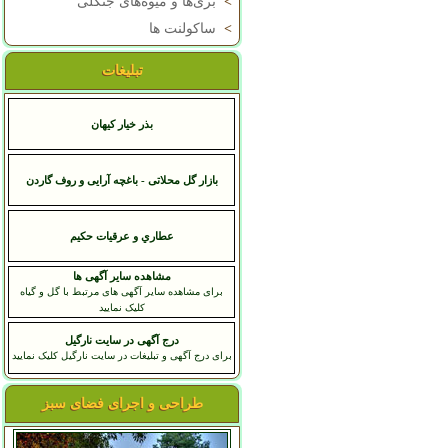
>
بری‌ها و میوه‌های جنگلی
>
ساکولنت ها
تبلیغات
بذر خیار کیهان
بازار گل محلاتی - باغچه آرایی و روف گاردن
عطاري و عرقيات حکيم
مشاهده سایر آگهی ها
برای مشاهده سایر آگهی های مرتبط با گل و گیاه
کلیک نمایید
درج آگهی در سایت نارگیل
برای درج آگهی و تبلیغات در سایت نارگیل کلیک نمایید
طراحی و اجرای فضای سبز