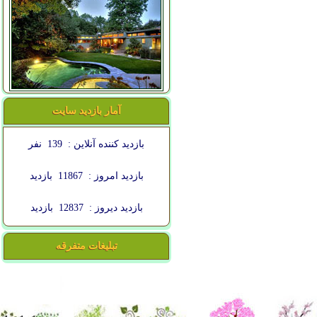
آمار بازدید سایت
بازدید کننده آنلاین :
139
نفر
بازدید امروز :
11867
بازدید
بازدید دیروز :
12837
بازدید
تبلیغات متفرقه