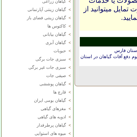
حصولات یا خدمات
>
گیاهان زراعی
 تمایل میتوانید از
>
گیاهان زینتی آپارتمانی
ایید.
>
گیاهان زینتی فضای باز
>
کاکتوس ها
>
گیاهان بیابانی
>
گیاهان آبزی
استان فارس
>
حبوبات
دفع آفات گیاهان در استان
>
سبزی جات برگی
>
سبزی جات غیر برگی
>
صیفی جات
>
گیاهان پوششی
>
قارچ ها
>
گیاهان بومی ایران
>
مغزهای گیاهی
>
ادویه های گیاهی
>
گیاهان پرطرفدار
>
میوه های استوایی