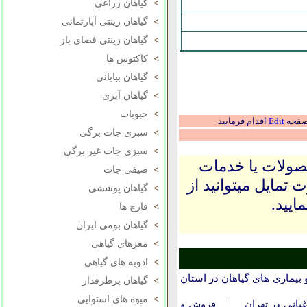
>
گیاهان زراعی
>
گیاهان زینتی آپارتمانی
>
گیاهان زینتی فضای باز
>
کاکتوس ها
>
گیاهان بیابانی
>
گیاهان آبزی
>
حبوبات
 صفحه
Edit
اقدام فرمایید
>
سبزی جات برگی
>
سبزی جات غیر برگی
حصولات یا خدمات
>
صیفی جات
 تمایل میتوانید از
>
گیاهان پوششی
ایید.
>
قارچ ها
>
گیاهان بومی ایران
>
مغزهای گیاهی
>
ادویه های گیاهی
بیماری های گیاهان در استان
>
گیاهان پرطرفدار
>
میوه های استوایی
|
بانی در تهران
فروش و