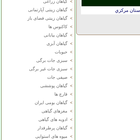
>
گیاهان زراعی
>
گیاهان زینتی آپارتمانی
استان مركزي
>
گیاهان زینتی فضای باز
>
کاکتوس ها
>
گیاهان بیابانی
>
گیاهان آبزی
>
حبوبات
>
سبزی جات برگی
>
سبزی جات غیر برگی
>
صیفی جات
>
گیاهان پوششی
>
قارچ ها
>
گیاهان بومی ایران
>
مغزهای گیاهی
>
ادویه های گیاهی
>
گیاهان پرطرفدار
>
میوه های استوایی