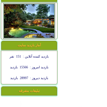
آمار بازدید سایت
بازدید کننده آنلاین :
151
نفر
بازدید امروز :
15566
بازدید
بازدید دیروز :
28997
بازدید
تبلیغات متفرقه