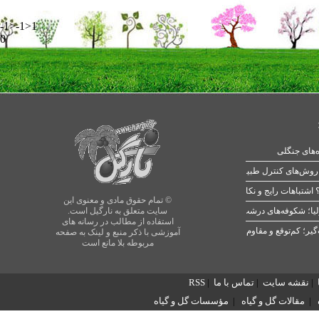
-1>-1>1
0
ه‌های جنگلی
 اشتباهات رایج و نکات طلایی
© تمام حقوق مادی و معنوی این
یا؛ شکوفه‌های درشت در بهار
سایت متعلق به نارگیل است.
استفاده از مطالب در رسانه های
آموزشی با ذکر منبع و لینک به صفحه
مربوطه بلا مانع است
|
نقشه سایت
|
تماس با ما
|
RSS
|
مقالات گل و گیاه
|
مؤسسات گل و گیاه