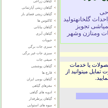
>
گیاهان زراعی
>
گیاهان زینتی آپارتمانی
حی
>
گیاهان زینتی فضای باز
داث گلخانهتولید
>
کاکتوس ها
سمپاشی تجویز
>
گیاهان بیابانی
ات ومنازن وشهر
>
گیاهان آبزی
>
حبوبات
>
سبزی جات برگی
>
سبزی جات غیر برگی
>
صیفی جات
حصولات یا خدمات
>
گیاهان پوششی
 تمایل میتوانید از
>
قارچ ها
ایید.
>
گیاهان بومی ایران
>
مغزهای گیاهی
>
ادویه های گیاهی
>
گیاهان پرطرفدار
>
میوه های استوایی