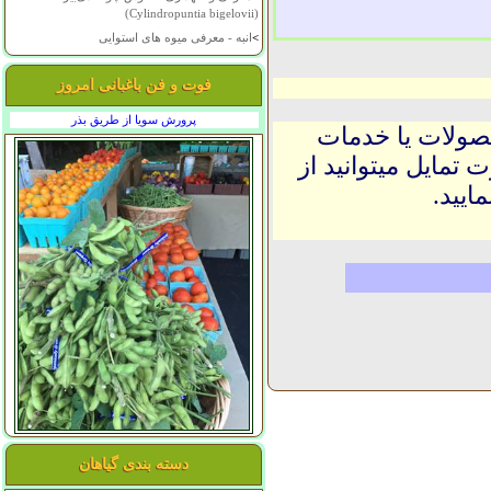
(Cylindropuntia bigelovii)
>
انبه - معرفی میوه های استوایی
فوت و فن باغبانی امروز
پرورش سویا از طریق بذر
حصولات یا خدمات
 تمایل میتوانید از
ایید.
دسته بندی گیاهان