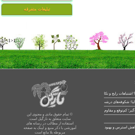
تبلیغات متفرقه
-1>-1>1
0
 اشتباهات رایج و نکات طلایی
یا؛ شکوفه‌های درشت در بهار
© تمام حقوق مادی و معنوی این
سایت متعلق به نارگیل است.
استفاده از مطالب در رسانه های
آموزشی با ذکر منبع و لینک به صفحه
مربوطه بلا مانع است