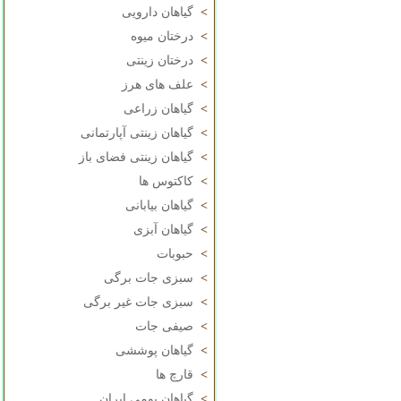
>
گیاهان دارویی
>
درختان میوه
>
درختان زینتی
>
علف های هرز
>
گیاهان زراعی
>
گیاهان زینتی آپارتمانی
>
گیاهان زینتی فضای باز
>
کاکتوس ها
>
گیاهان بیابانی
>
گیاهان آبزی
>
حبوبات
>
سبزی جات برگی
>
سبزی جات غیر برگی
>
صیفی جات
>
گیاهان پوششی
>
قارچ ها
>
گیاهان بومی ایران