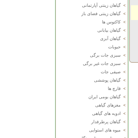
>
گیاهان زینتی آپارتمانی
>
گیاهان زینتی فضای باز
>
کاکتوس ها
>
گیاهان بیابانی
>
گیاهان آبزی
>
حبوبات
>
سبزی جات برگی
>
سبزی جات غیر برگی
>
صیفی جات
>
گیاهان پوششی
>
قارچ ها
>
گیاهان بومی ایران
>
مغزهای گیاهی
>
ادویه های گیاهی
>
گیاهان پرطرفدار
>
میوه های استوایی