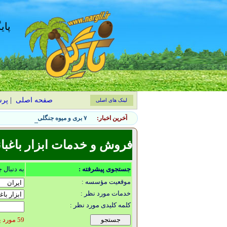
پای
صفحه اصلی
|
پر
لینک های اصلی
آخرین اخبار:
۷ بری و میوه جنگلی مناسب کشت گلدانی در بالکن‌های ایرانی
فروش و خدمات ابزار باغبا
جستجوی پیشرفته :
به دنبال 
موقعیت مؤسسه :
خدمات مورد نظر :
کلمه کلیدی مورد نظر :
59 مورد یافت شد