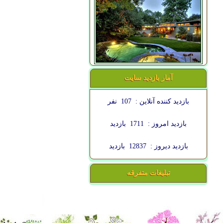
آمار بازدید سایت
بازدید کننده آنلاین :
107
نفر
بازدید امروز :
1711
بازدید
بازدید دیروز :
12837
بازدید
تبلیغات متفرقه