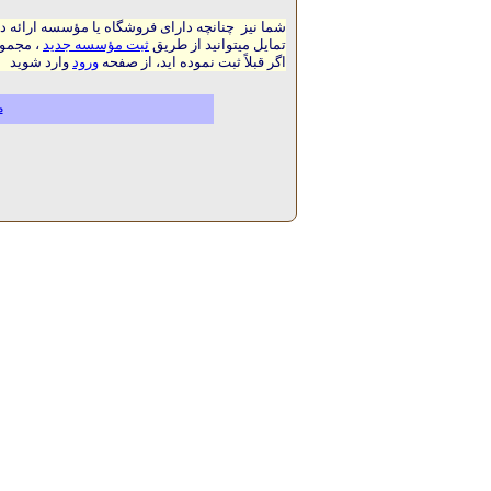
شما نیز چنانچه دارای فروشگاه یا مؤسسه ارائه د
تمایل میتوانید از طریق
ثبت مؤسسه جدید
، مجموع
اگر قبلاً ثبت نموده اید، از صفحه
ورود
وارد شوید
م