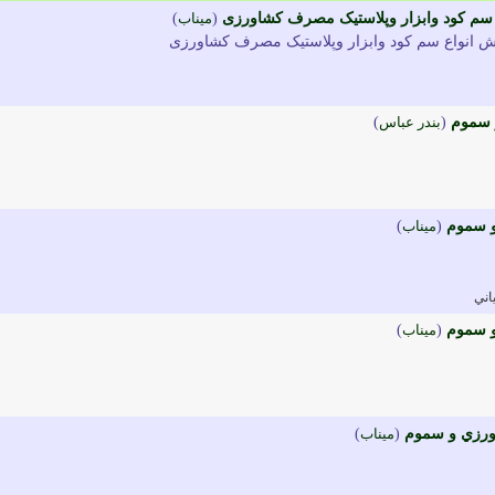
سم کود وابزار وپلاستیک مصرف کشاورزی
(
میناب
)
ش انواع سم کود وابزار وپلاستیک مصرف کشاورزی
 سموم
(
بندر عباس
)
و سموم
(
ميناب
)
اني
و سموم
(
ميناب
)
اورزي و سموم
(
ميناب
)