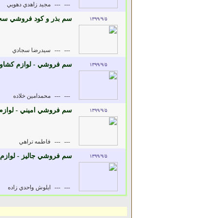
---
---
مجيد زاهدي دهويي
سم بذر و کود فروشي سجا
۱۳۹۹/۹/۵
---
---
سيدرضا سجادي
سم فروشي - لوازم کشاو
۱۳۹۹/۹/۵
---
---
محمدامين خلاده
سم فروشي اميني - لواز
۱۳۹۹/۹/۵
---
---
فاطمه تراهي
سم فروشي جاليز - لوازم
۱۳۹۹/۹/۵
---
---
ايلوش واحدي زاده