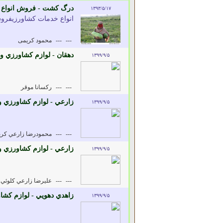
درگ کشت - فروش انواع 
۱۳۹۳/۵/۱۷
انواع خدمات کشاورزیفرو
---
---
محمود کریمی
دهقان - لوازم کشاورزي و
۱۳۹۹/۹/۵
---
---
رکسانا موقر
زارعي - لوازم کشاورزي 
۱۳۹۹/۹/۵
---
---
محمودرضا زارعي کري
زارعي - لوازم کشاورزي 
۱۳۹۹/۹/۵
---
---
عليرضا زارعي کلوئي
زاهدي دهويي - لوازم کش
۱۳۹۹/۹/۵