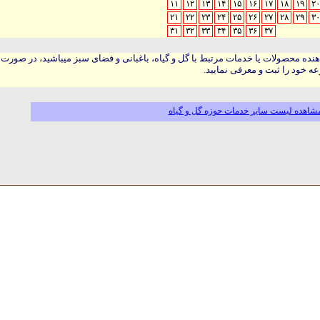
۱۱
۱۲
۱۳
۱۴
۱۵
۱۶
۱۷
۱۸
۱۹
۲۰
۲۱
۲۲
۲۳
۲۴
۲۵
۲۶
۲۷
۲۸
۲۹
۳۰
۳۱
۳۲
۳۳
۳۴
۳۵
۳۶
۳۷
هنده محصولات یا خدمات مرتبط با گل و گیاه، باغبانی و فضای سبز میباشید، در صورت
ه خود را ثبت و معرفی نمایید.
شاهده لیست سایر خدمات حوزه گل و گیاه