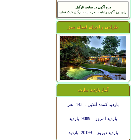
درج آگهی در سایت نارگیل
برای درج آگهی و تبلیغات در سایت نارگیل کلیک نمایید
طراحی و اجرای فضای سبز
آمار بازدید سایت
بازدید کننده آنلاین :
143
نفر
بازدید امروز :
9089
بازدید
بازدید دیروز :
20199
بازدید