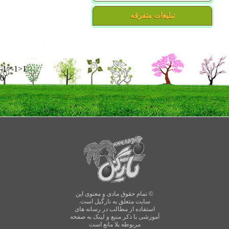
تبلیغات متفرقه
-1>-1>1
0
© تمام حقوق مادی و معنوی این
سایت متعلق به نارگیل است.
استفاده از مطالب در رسانه های
آموزشی با ذکر منبع و لینک به صفحه
مربوطه بلا مانع است