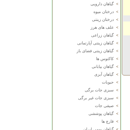
>
گیاهان دارویی
>
درختان میوه
>
درختان زینتی
>
علف های هرز
>
گیاهان زراعی
>
گیاهان زینتی آپارتمانی
>
گیاهان زینتی فضای باز
>
کاکتوس ها
>
گیاهان بیابانی
>
گیاهان آبزی
>
حبوبات
>
سبزی جات برگی
>
سبزی جات غیر برگی
>
صیفی جات
>
گیاهان پوششی
>
قارچ ها
>
گیاهان بومی ایران