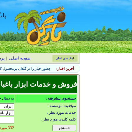
پای
صفحه اصلی
|
پر
لینک های اصلی
آخرین اخبار:
چطور خیار را در گلدان پرمحصول کن
فروش و خدمات ابزار باغبا
جستجوی پیشرفته :
به دنبال 
موقعیت مؤسسه :
خدمات مورد نظر :
کلمه کلیدی مورد نظر :
332 مورد یافت شد