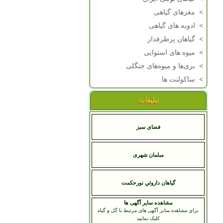
>
مغزهای گیاهی
>
ادویه های گیاهی
>
گیاهان پرطرفدار
>
میوه های استوایی
>
بری‌ها و میوه‌های جنگلی
>
ساکولنت ها
تبلیغات
فضای سبز
مبلمان شهری
گياهان داروئي نورحکمت
مشاهده سایر آگهی ها
برای مشاهده سایر آگهی های مرتبط با گل و گیاه
کلیک نمایید