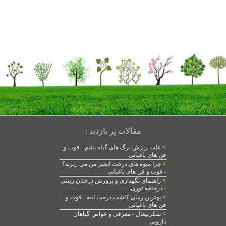
مقالات پر بازدید :
>
علت ریزش برگ های گیاه یشم - فوت و
فن های باغبانی
>
چرا میوه های درخت انجیر من می ریزند؟
- فوت و فن های باغبانی
>
راهنمای نگهداری و پرورش درختان زینتی
- درختچه توری
>
بهترین زمان کاشت درخت انبه - فوت و
فن های باغبانی
>
شکرتیغال - معرفی و خواص گیاهان
دارویی