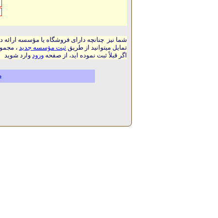
شما نیز چنانچه دارای فروشگاه یا مؤسسه ارائه د
تمایل میتوانید از طریق
ثبت مؤسسه جدید
، مجموع
اگر قبلاً ثبت نموده اید، از صفحه
ورود
وارد شوید
م