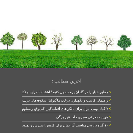
آخرین مطالب :
>
چطور خیار را در گلدان پرمحصول کنیم؟ اشتباهات رایج و نکات طلایی
>
راهنمای کاشت و نگهداری درخت ماگنولیا؛ شکوفه‌های درشت در بهار
>
۷ گیاه بومی ایران برای بالکن‌های آفتاب‌گیر؛ کم‌توقع و مقاوم
>
هویج - معرفی سبزی جات غیر برگی
>
۱۰ گیاه دارویی مناسب آپارتمان برای کاهش استرس و بهبود خواب