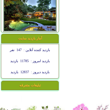
آمار بازدید سایت
بازدید کننده آنلاین :
147
نفر
بازدید امروز :
11785
بازدید
بازدید دیروز :
12837
بازدید
تبلیغات متفرقه