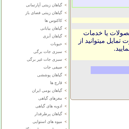
>
گیاهان زینتی آپارتمانی
>
گیاهان زینتی فضای باز
>
کاکتوس ها
>
گیاهان بیابانی
حصولات یا خدمات
>
گیاهان آبزی
 تمایل میتوانید از
>
حبوبات
ایید.
>
سبزی جات برگی
>
سبزی جات غیر برگی
>
صیفی جات
>
گیاهان پوششی
>
قارچ ها
>
گیاهان بومی ایران
>
مغزهای گیاهی
>
ادویه های گیاهی
>
گیاهان پرطرفدار
>
میوه های استوایی