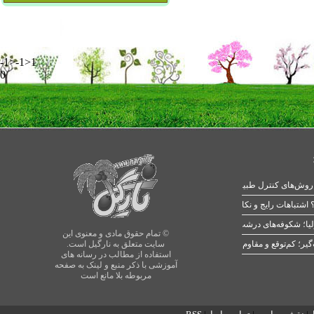
-1>-1>1
0
 اشتباهات رایج و نکات طلایی
یا؛ شکوفه‌های درشت در بهار
© تمام حقوق مادی و معنوی این
سایت متعلق به نارگیل است.
استفاده از مطالب در رسانه های
آموزشی با ذکر منبع و لینک به صفحه
مربوطه بلا مانع است