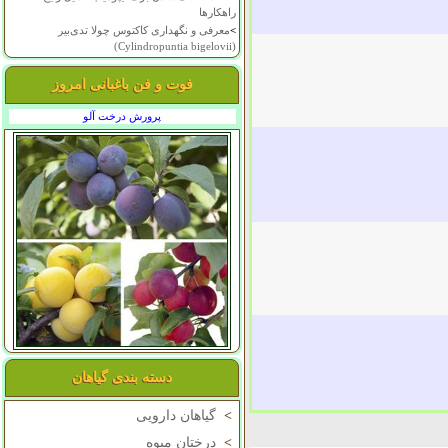
راهکارها
>
معرفی و نگهداری کاکتوس چولا تدی‌بیر
(Cylindropuntia bigelovii)
فوت و فن باغبانی امروز
پرورش درخت آلو
دسته بندی گیاهان
>
گیاهان دارویی
>
درختان میوه