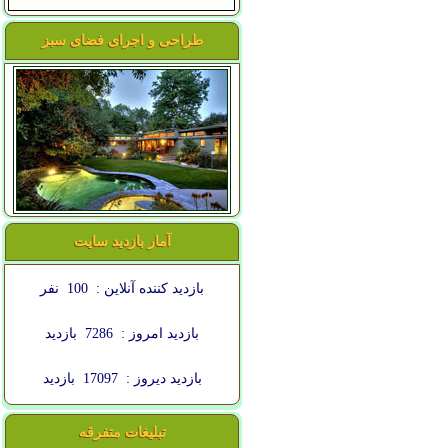
طراحی و اجرای فضای سبز
آمار بازدید سایت
بازدید کننده آنلاین :
100
نفر
بازدید امروز :
7286
بازدید
بازدید دیروز :
17097
بازدید
تبلیغات متفرقه