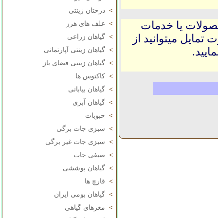
>
درختان زینتی
حصولات یا خدمات
>
علف های هرز
 تمایل میتوانید از
>
گیاهان زراعی
ایید.
>
گیاهان زینتی آپارتمانی
>
گیاهان زینتی فضای باز
>
کاکتوس ها
>
گیاهان بیابانی
>
گیاهان آبزی
>
حبوبات
>
سبزی جات برگی
>
سبزی جات غیر برگی
>
صیفی جات
>
گیاهان پوششی
>
قارچ ها
>
گیاهان بومی ایران
>
مغزهای گیاهی