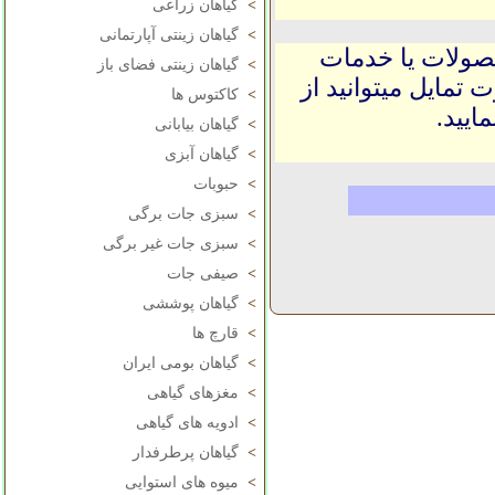
>
گیاهان زراعی
>
گیاهان زینتی آپارتمانی
حصولات یا خدمات
>
گیاهان زینتی فضای باز
 تمایل میتوانید از
>
کاکتوس ها
ایید.
>
گیاهان بیابانی
>
گیاهان آبزی
>
حبوبات
>
سبزی جات برگی
>
سبزی جات غیر برگی
>
صیفی جات
>
گیاهان پوششی
>
قارچ ها
>
گیاهان بومی ایران
>
مغزهای گیاهی
>
ادویه های گیاهی
>
گیاهان پرطرفدار
>
میوه های استوایی