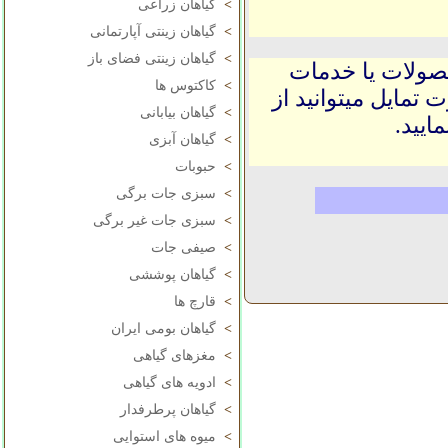
>
گیاهان زراعی
>
گیاهان زینتی آپارتمانی
>
گیاهان زینتی فضای باز
حصولات یا خدمات
>
کاکتوس ها
 تمایل میتوانید از
>
گیاهان بیابانی
ایید.
>
گیاهان آبزی
>
حبوبات
>
سبزی جات برگی
>
سبزی جات غیر برگی
>
صیفی جات
>
گیاهان پوششی
>
قارچ ها
>
گیاهان بومی ایران
>
مغزهای گیاهی
>
ادویه های گیاهی
>
گیاهان پرطرفدار
>
میوه های استوایی