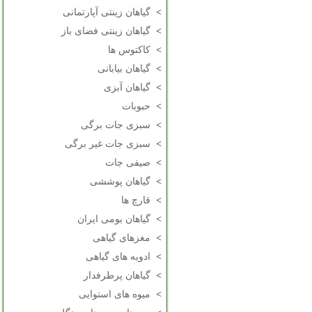
>
گیاهان زینتی آپارتمانی
>
گیاهان زینتی فضای باز
>
کاکتوس ها
>
گیاهان بیابانی
>
گیاهان آبزی
>
حبوبات
>
سبزی جات برگی
>
سبزی جات غیر برگی
>
صیفی جات
>
گیاهان پوششی
>
قارچ ها
>
گیاهان بومی ایران
>
مغزهای گیاهی
>
ادویه های گیاهی
>
گیاهان پرطرفدار
>
میوه های استوایی