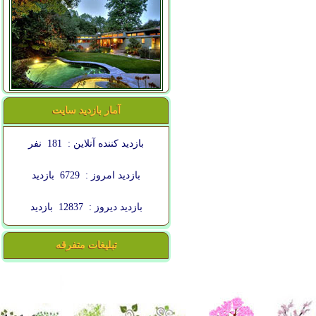
آمار بازدید سایت
بازدید کننده آنلاین :
181
نفر
بازدید امروز :
6729
بازدید
بازدید دیروز :
12837
بازدید
تبلیغات متفرقه