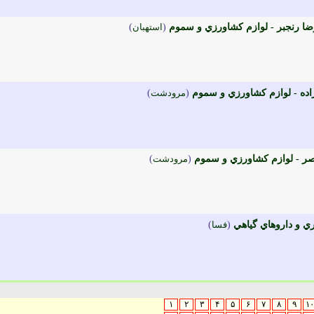
ا رنجبر - لوازم کشاورزي و سموم
(
استهبان
)
ده - لوازم کشاورزي و سموم
(
مرودشت
)
 - لوازم کشاورزي و سموم
(
مرودشت
)
(
فسا
)
۱
۲
۳
۴
۵
۶
۷
۸
۹
۱۰