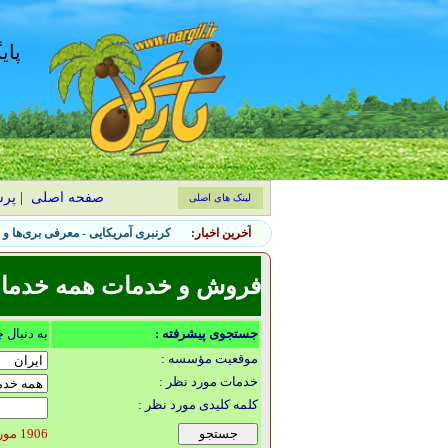
پای
صفحه اصلی
|
پر
لینک های اصلی
آخرین اخبار:
۷ نشانه حضور آفات جانوری در باغچه و روش‌های کنترل طبیعی
فروش و خدمات همه خدمات 
جستجوی پیشرفته :
به دنبال 
موقعیت مؤسسه :
خدمات مورد نظر :
کلمه کلیدی مورد نظر :
1906 مورد یافت شد