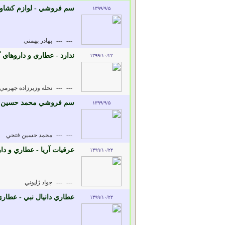
سم فروشي - لوازم کشاو
۱۳۹۹/۹/۵
---
---
بهادر بهمني
ندارد - عطاري و داروهاي 
۱۳۹۹/۱۰/۲۲
---
---
نحله وزيرزاده جهرمي
سم فروشي محمد حسين فت
۱۳۹۹/۹/۵
---
---
محمد حسين فتحي
عرقيات آريا - عطاري و دا
۱۳۹۹/۱۰/۲۲
---
---
جواد ژاپوني
عطاري دانيال نبي - عطاري
۱۳۹۹/۱۰/۲۲