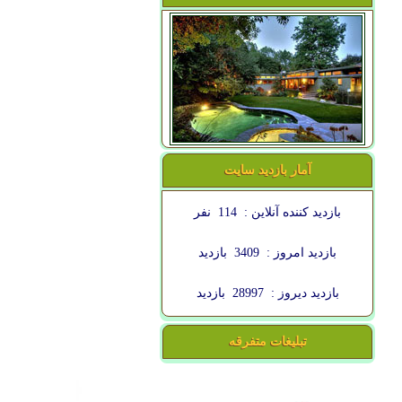
آمار بازدید سایت
بازدید کننده آنلاین :
114
نفر
بازدید امروز :
3409
بازدید
بازدید دیروز :
28997
بازدید
تبلیغات متفرقه