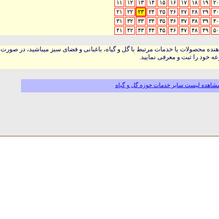
۱۱
۱۲
۱۳
۱۴
۱۵
۱۶
۱۷
۱۸
۱۹
۲۰
۲۱
۲۲
۲۳
۲۴
۲۵
۲۶
۲۷
۲۸
۲۹
۳۰
۳۱
۳۲
۳۳
۳۴
۳۵
۳۶
۳۷
۳۸
۳۹
۴۰
۴۱
۴۲
۴۳
۴۴
۴۵
۴۶
۴۷
۴۸
۴۹
۵۰
هنده محصولات یا خدمات مرتبط با گل و گیاه، باغبانی و فضای سبز میباشید، در صورت
ه خود را ثبت و معرفی نمایید.
شاهده لیست سایر خدمات حوزه گل و گیاه