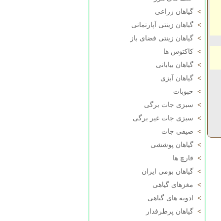
>
گیاهان زراعی
>
گیاهان زینتی آپارتمانی
>
گیاهان زینتی فضای باز
>
کاکتوس ها
>
گیاهان بیابانی
>
گیاهان آبزی
>
حبوبات
>
سبزی جات برگی
>
سبزی جات غیر برگی
>
صیفی جات
>
گیاهان پوششی
>
قارچ ها
>
گیاهان بومی ایران
>
مغزهای گیاهی
>
ادویه های گیاهی
>
گیاهان پرطرفدار