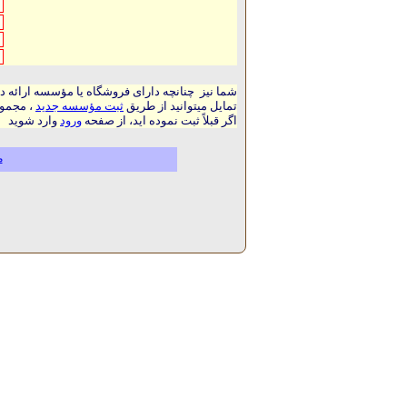
شما نیز چنانچه دارای فروشگاه یا مؤسسه ارائه د
تمایل میتوانید از طریق
ثبت مؤسسه جدید
، مجموع
اگر قبلاً ثبت نموده اید، از صفحه
ورود
وارد شوید
م