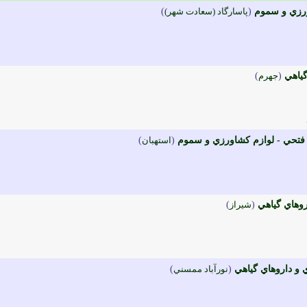
رزي و سموم
(
پاسارگاد (سعادت شهر)
)
گياهي
(
جهرم
)
حي - لوازم کشاورزي و سموم
(
استهبان
)
روهاي گياهي
(
شيراز
)
 و داروهاي گياهي
(
نورآباد ممسني
)