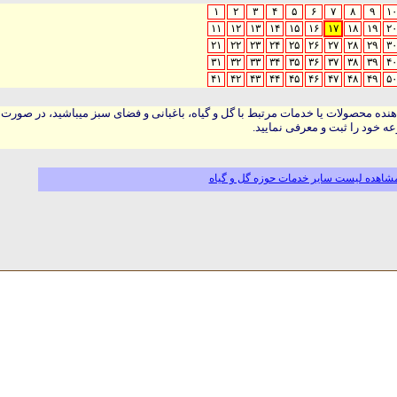
۱
۲
۳
۴
۵
۶
۷
۸
۹
۱۰
۱۱
۱۲
۱۳
۱۴
۱۵
۱۶
۱۷
۱۸
۱۹
۲۰
۲۱
۲۲
۲۳
۲۴
۲۵
۲۶
۲۷
۲۸
۲۹
۳۰
۳۱
۳۲
۳۳
۳۴
۳۵
۳۶
۳۷
۳۸
۳۹
۴۰
۴۱
۴۲
۴۳
۴۴
۴۵
۴۶
۴۷
۴۸
۴۹
۵۰
هنده محصولات یا خدمات مرتبط با گل و گیاه، باغبانی و فضای سبز میباشید، در صورت
ه خود را ثبت و معرفی نمایید.
شاهده لیست سایر خدمات حوزه گل و گیاه