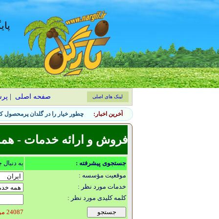
پای
صفحه اصلی
|
پر
لینک های اصلی
آخرین اخبار:
چطور خیار را در گلدان پرمحصول کن
فروش و ارائه خدمات - همه
جستجوی پیشرفته :
به دنبال 
موقعیت مؤسسه :
خدمات مورد نظر :
کلمه کلیدی مورد نظر :
24087 مورد یافت شد