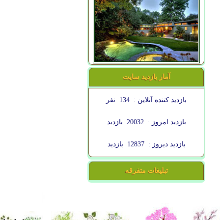
آمار بازدید سایت
بازدید کننده آنلاین :
134
نفر
بازدید امروز :
20032
بازدید
بازدید دیروز :
12837
بازدید
تبلیغات متفرقه