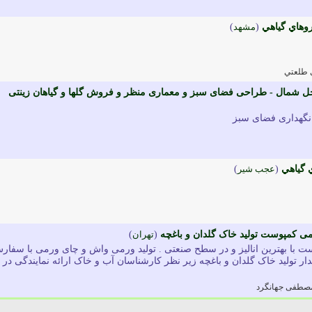
وهاي گياهي
(
مشهد
)
 طلعتي
شمال - طراحی فضای سبز و معماری منظر و فروش گلها و گیاهان زینتی
نگهداری فضای سبز
 گياهي
(
عجب شير
)
می کمپوست تولید خاک گلدان و باغچه
(
تهران
)
ست با بهترین انالیز و در سطح صنعتی . تولید ورمی واش و چای ورمی با سفار
دار تولید خاک گلدان و باغچه زیر نظر کارشناسان آب و خاک ارائه نمایندگی در
صطفی جهانگرد