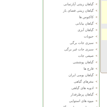
>
گیاهان زینتی آپارتمانی
>
گیاهان زینتی فضای باز
>
کاکتوس ها
>
گیاهان بیابانی
>
گیاهان آبزی
>
حبوبات
>
سبزی جات برگی
>
سبزی جات غیر برگی
>
صیفی جات
>
گیاهان پوششی
>
قارچ ها
>
گیاهان بومی ایران
>
مغزهای گیاهی
>
ادویه های گیاهی
>
گیاهان پرطرفدار
>
میوه های استوایی