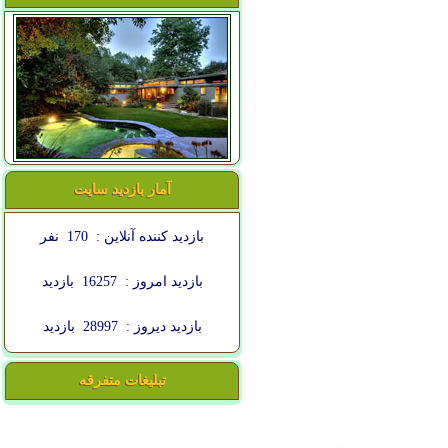
آمار بازدید سایت
بازدید کننده آنلاین :
170
نفر
بازدید امروز :
16257
بازدید
بازدید دیروز :
28997
بازدید
تبلیغات متفرقه