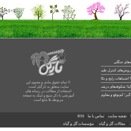
-1>-1>1
0
ه‌های جنگلی
 اشتباهات رایج و نکات طلایی
© تمام حقوق مادی و معنوی این
یا؛ شکوفه‌های درشت در بهار
سایت متعلق به نارگیل است.
استفاده از مطالب در رسانه های
آموزشی با ذکر منبع و لینک به صفحه
مربوطه بلا مانع است
|
نقشه سایت
|
تماس با ما
|
RSS
|
مقالات گل و گیاه
|
مؤسسات گل و گیاه