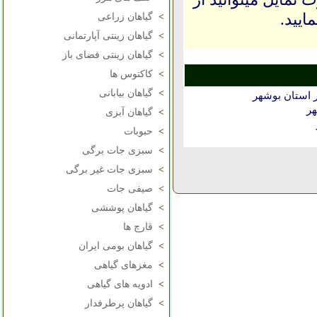
ایید.
>
گیاهان زراعی
>
گیاهان زینتی آپارتمانی
>
گیاهان زینتی فضای باز
>
کاکتوس ها
>
گیاهان بیابانی
 استان بوشهر
هر
>
گیاهان آبزی
>
حبوبات
>
سبزی جات برگی
>
سبزی جات غیر برگی
>
صیفی جات
>
گیاهان پوششی
>
قارچ ها
>
گیاهان بومی ایران
>
مغزهای گیاهی
>
ادویه های گیاهی
>
گیاهان پرطرفدار