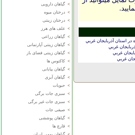
>
گیاهان دارویی
ایید.
>
درختان میوه
>
درختان زینتی
>
علف های هرز
>
گیاهان زراعی
در استان آذربايجان غربي
>
گیاهان زینتی آپارتمانی
ربايجان غربي
ايجان غربي
>
گیاهان زینتی فضای باز
جان غربي
>
کاکتوس ها
>
گیاهان بیابانی
>
گیاهان آبزی
>
حبوبات
>
سبزی جات برگی
>
سبزی جات غیر برگی
>
صیفی جات
>
گیاهان پوششی
>
قارچ ها
>
گیاهان بومی ایران