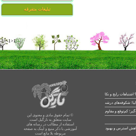
تبلیغات متفرقه
-1>-1>1
0
 اشتباهات رایج و نکات طلایی
یا؛ شکوفه‌های درشت در بهار
© تمام حقوق مادی و معنوی این
سایت متعلق به نارگیل است.
استفاده از مطالب در رسانه های
آموزشی با ذکر منبع و لینک به صفحه
مربوطه بلا مانع است