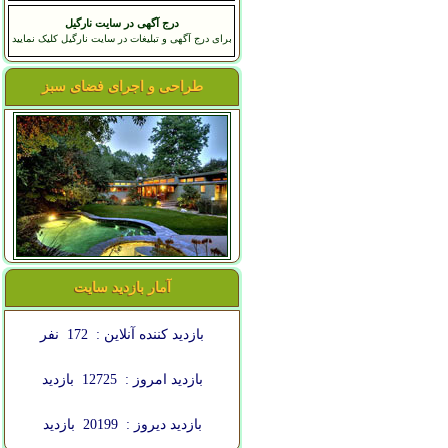
درج آگهی در سایت نارگیل
برای درج آگهی و تبلیغات در سایت نارگیل کلیک نمایید
طراحی و اجرای فضای سبز
آمار بازدید سایت
بازدید کننده آنلاین :
172
نفر
بازدید امروز :
12725
بازدید
بازدید دیروز :
20199
بازدید