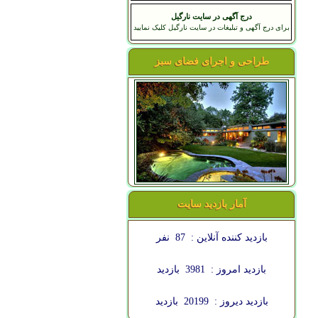
درج آگهی در سایت نارگیل
برای درج آگهی و تبلیغات در سایت نارگیل کلیک نمایید
طراحی و اجرای فضای سبز
آمار بازدید سایت
بازدید کننده آنلاین :
87
نفر
بازدید امروز :
3981
بازدید
بازدید دیروز :
20199
بازدید