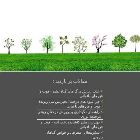
مقالات پر بازدید :
>
علت ریزش برگ های گیاه یشم - فوت و
فن های باغبانی
>
چرا میوه های درخت انجیر من می ریزند؟
- فوت و فن های باغبانی
>
راهنمای نگهداری و پرورش درختان زینتی
- درختچه توری
>
بهترین زمان کاشت درخت انبه - فوت و
فن های باغبانی
>
شکرتیغال - معرفی و خواص گیاهان
دارویی