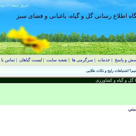
امروز
۱۴۰۵ جمعه ۱۶ مرداد
گاه اطلاع رسانی گل و گیاه، باغبانی و فضای سبز
سش و پاسخ
|
خدمات
|
سرگرمی ها
|
نقشه سایت
|
لیست گیاهان
|
تماس با 
یم؟ اشتباهات رایج و نکات طلایی
گل و گیاه و کشاورزی
يني