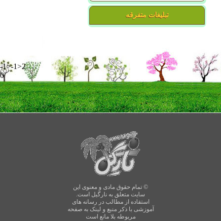
تبلیغات متفرقه
-1>-1>2
0
© تمام حقوق مادی و معنوی این
سایت متعلق به نارگیل است.
استفاده از مطالب در رسانه های
آموزشی با ذکر منبع و لینک به صفحه
مربوطه بلا مانع است