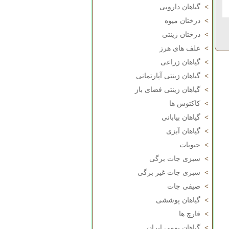
>
گیاهان دارویی
>
درختان میوه
>
درختان زینتی
>
علف های هرز
>
گیاهان زراعی
>
گیاهان زینتی آپارتمانی
>
گیاهان زینتی فضای باز
>
کاکتوس ها
>
گیاهان بیابانی
>
گیاهان آبزی
>
حبوبات
>
سبزی جات برگی
>
سبزی جات غیر برگی
>
صیفی جات
>
گیاهان پوششی
>
قارچ ها
>
گیاهان بومی ایران