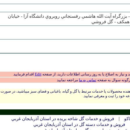
بزرگراه آيت الله هاشمي رفسنجاني روبروي دانشگاه آزا - خيابان
 نیاز به اصلاح یا به روز رسانی اطلاعات دارید، از صفحه
Edit
اقدام فرمایید
رگونه سوال به صفحه
تماس به ما
مراجعه نمایید
نده محصولات یا خدمات مرتبط با گل و گیاه، باغبانی و فضای سبز میباشید، در صورت
ه خود را ثبت و معرفی نمایید.
|
کو
فروش و خدمات گل شاخه بریده در استان آذربايجان غربي
فروش و خدمات دسته گل در استان آذربايجان غربي