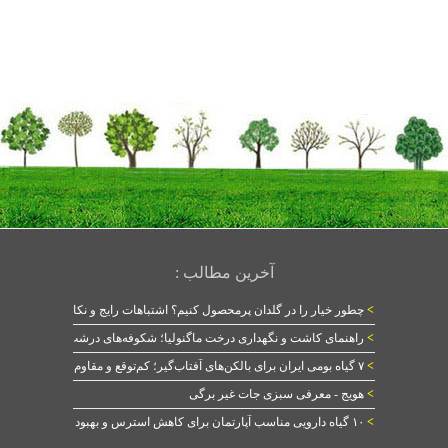
آخرین مطالب :
>
چطور خیار را در گلدان پرمحصول کنیم؟ اشتباهات رایج و نکات طلایی
>
راهنمای کاشت و نگهداری درخت ماگنولیا؛ شکوفه‌های درشت در بهار
>
۷ گیاه بومی ایران برای بالکن‌های آفتاب‌گیر؛ کم‌توقع و مقاوم
>
هویج - معرفی سبزی جات غیر برگی
>
۱۰ گیاه دارویی مناسب آپارتمان برای کاهش استرس و بهبود خواب