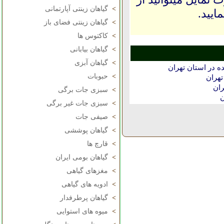
>
گیاهان زینتی آپارتمانی
ایید.
>
گیاهان زینتی فضای باز
>
کاکتوس ها
>
گیاهان بیابانی
>
گیاهان آبزی
 در استان تهران
>
حبوبات
هران
ران
>
سبزی جات برگی
ن
>
سبزی جات غیر برگی
>
صیفی جات
>
گیاهان پوششی
>
قارچ ها
>
گیاهان بومی ایران
>
مغزهای گیاهی
>
ادویه های گیاهی
>
گیاهان پرطرفدار
>
میوه های استوایی