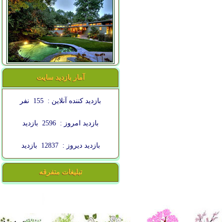
آمار بازدید سایت
بازدید کننده آنلاین :
155
نفر
بازدید امروز :
2596
بازدید
بازدید دیروز :
12837
بازدید
تبلیغات متفرقه