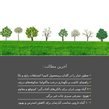
آخرین مطالب :
>
چطور خیار را در گلدان پرمحصول کنیم؟ اشتباهات رایج و نکات طلایی
>
راهنمای کاشت و نگهداری درخت ماگنولیا؛ شکوفه‌های درشت در بهار
>
۷ گیاه بومی ایران برای بالکن‌های آفتاب‌گیر؛ کم‌توقع و مقاوم
>
هویج - معرفی سبزی جات غیر برگی
>
۱۰ گیاه دارویی مناسب آپارتمان برای کاهش استرس و بهبود خواب