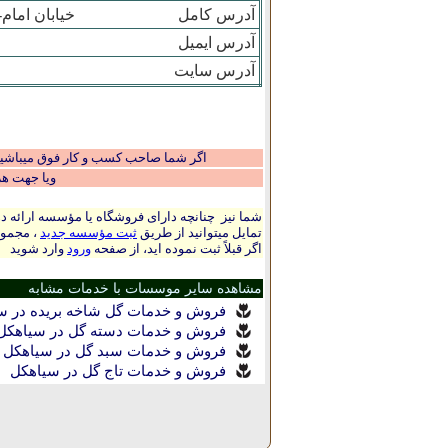
آدرس کامل
خيابان امام
آدرس ایمیل
آدرس سایت
اگر شما صاحب کسب و کار فوق میباشید و
ویا جهت ه
شما نیز چنانچه دارای فروشگاه یا مؤسسه ارائه ده
تمایل میتوانید از طریق
ثبت مؤسسه جدید
، مجموع
اگر قبلاً ثبت نموده اید، از صفحه
ورود
وارد شوید
مشاهده سایر موسسات با خدمات مشابه
فروش و خدمات گل شاخه بریده در س
فروش و خدمات دسته گل در سياهکل
|
فروش و خدمات سبد گل در سياهکل
|
فروش و خدمات تاج گل در سياهکل