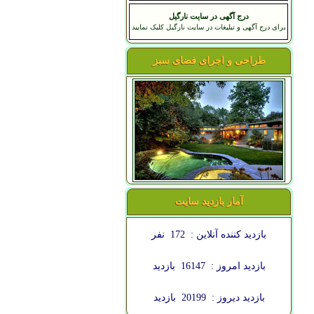
درج آگهی در سایت نارگیل
برای درج آگهی و تبلیغات در سایت نارگیل کلیک نمایید
طراحی و اجرای فضای سبز
آمار بازدید سایت
بازدید کننده آنلاین :
172
نفر
بازدید امروز :
16147
بازدید
بازدید دیروز :
20199
بازدید