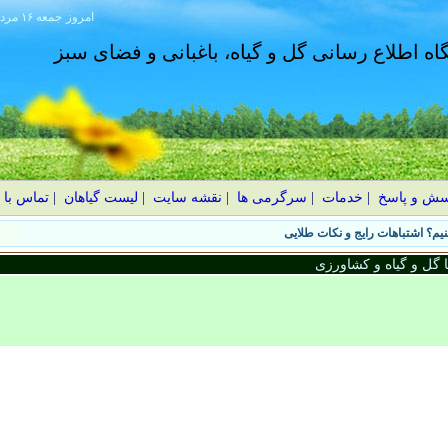
امروز
۱۴۰۵ جمعه ۱۶ مرداد
گاه اطلاع رسانی گل و گیاه، باغبانی و فضای سبز
سش و پاسخ
|
خدمات
|
سرگرمی ها
|
نقشه سایت
|
لیست گیاهان
|
تماس با 
یم؟ اشتباهات رایج و نکات طلایی
گل و گیاه و کشاورزی