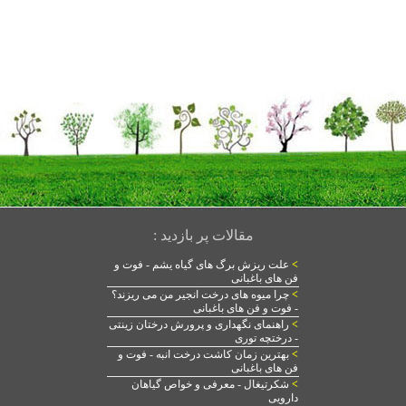
مقالات پر بازدید :
>
علت ریزش برگ های گیاه یشم - فوت و
فن های باغبانی
>
چرا میوه های درخت انجیر من می ریزند؟
- فوت و فن های باغبانی
>
راهنمای نگهداری و پرورش درختان زینتی
- درختچه توری
>
بهترین زمان کاشت درخت انبه - فوت و
فن های باغبانی
>
شکرتیغال - معرفی و خواص گیاهان
دارویی