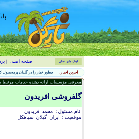
پای
صفحه اصلی
|
پر
لینک های اصلی
آخرین اخبار:
چطور خیار را در گلدان پرمحصول کن
معرفی مؤسسات ارائه دهنده خدمات مرتبط با 
گلفروشی افریدون
نام مسئول :
محمد افريدون
موقعیت :
ایران
گيلان
سياهکل