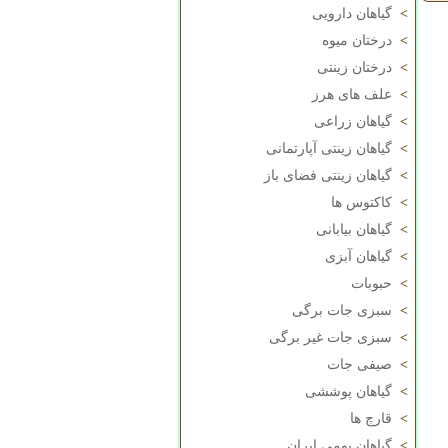
>
گیاهان دارویی
>
درختان میوه
>
درختان زینتی
>
علف های هرز
>
گیاهان زراعی
>
گیاهان زینتی آپارتمانی
>
گیاهان زینتی فضای باز
>
کاکتوس ها
>
گیاهان بیابانی
>
گیاهان آبزی
>
حبوبات
>
سبزی جات برگی
>
سبزی جات غیر برگی
>
صیفی جات
>
گیاهان پوششی
>
قارچ ها
>
گیاهان بومی ایران