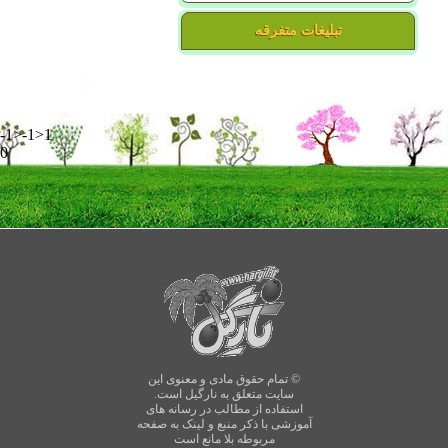
تبلیغات متفرقه
-1>-1>1
0
© تمام حقوق مادی و معنوی این
سایت متعلق به نارگیل است.
استفاده از مطالب در رسانه های
آموزشی با ذکر منبع و لینک به صفحه
مربوطه بلا مانع است