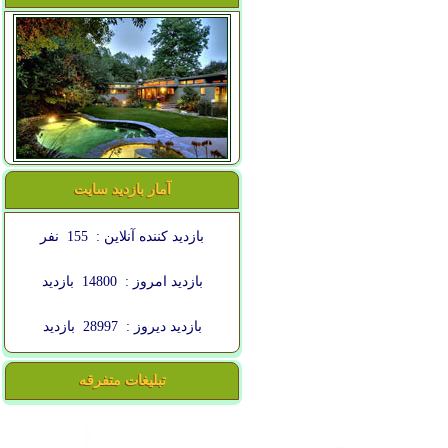
آمار بازدید سایت
بازدید کننده آنلاین :
155
نفر
بازدید امروز :
14800
بازدید
بازدید دیروز :
28997
بازدید
تبلیغات متفرقه