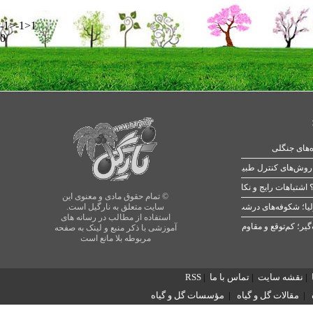
-1>-1>1
0
ه‌های جنگلی
 اشتباهات رایج و نکات طلایی
© تمام حقوق مادی و معنوی این
یا؛ شکوفه‌های درشت در بهار
سایت متعلق به نارگیل است.
استفاده از مطالب در رسانه های
آموزشی با ذکر منبع و لینک به صفحه
مربوطه بلا مانع است
|
نقشه سایت
|
تماس با ما
|
RSS
|
مقالات گل و گیاه
|
مؤسسات گل و گیاه