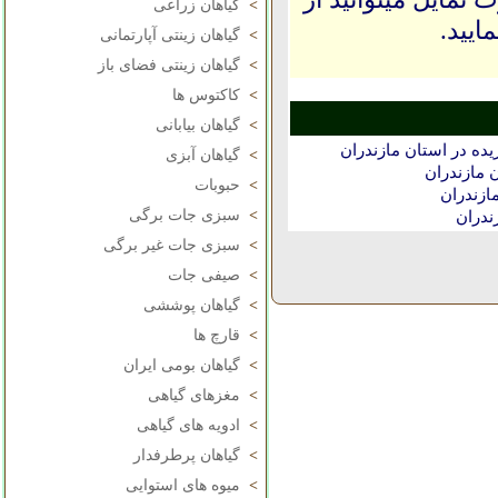
>
گیاهان زراعی
ایید.
>
گیاهان زینتی آپارتمانی
>
گیاهان زینتی فضای باز
>
کاکتوس ها
>
گیاهان بیابانی
ه در استان مازندران
>
گیاهان آبزی
 مازندران
>
حبوبات
ازندران
>
سبزی جات برگی
ندران
>
سبزی جات غیر برگی
>
صیفی جات
>
گیاهان پوششی
>
قارچ ها
>
گیاهان بومی ایران
>
مغزهای گیاهی
>
ادویه های گیاهی
>
گیاهان پرطرفدار
>
میوه های استوایی