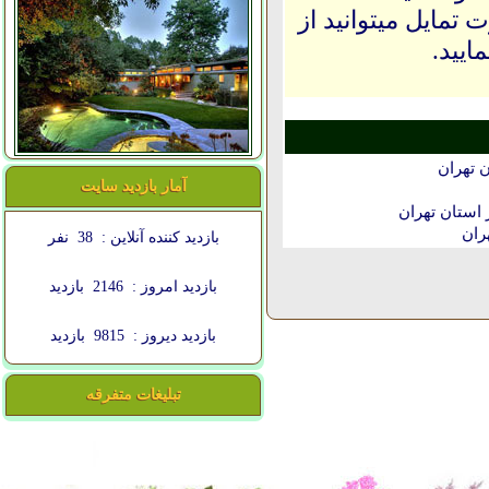
 تمایل میتوانید از
ایید.
 تهران
آمار بازدید سایت
استان تهران
ران
بازدید کننده آنلاین :
38
نفر
بازدید امروز :
2146
بازدید
بازدید دیروز :
9815
بازدید
تبلیغات متفرقه