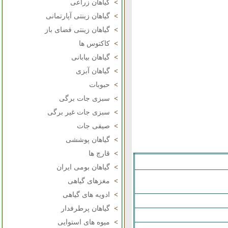
>
گیاهان زراعی
>
گیاهان زینتی آپارتمانی
>
گیاهان زینتی فضای باز
>
کاکتوس ها
>
گیاهان بیابانی
>
گیاهان آبزی
>
حبوبات
>
سبزی جات برگی
>
سبزی جات غیر برگی
>
صیفی جات
>
گیاهان پوششی
>
قارچ ها
>
گیاهان بومی ایران
>
مغزهای گیاهی
>
ادویه های گیاهی
>
گیاهان پرطرفدار
>
میوه های استوایی