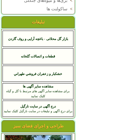
>
بری‌ها و میوه‌های جنگلی
>
ساکولنت ها
تبلیغات
بازار گل محلاتی - باغچه آرایی و روف گاردن
قطعات و اتصالات گلخانه
خشکبار و زعفران فروشي طهراني
مشاهده سایر آگهی ها
برای مشاهده سایر آگهی های مرتبط با گل و گیاه
کلیک نمایید
درج آگهی در سایت نارگیل
برای درج آگهی و تبلیغات در سایت نارگیل کلیک نمایید
طراحی و اجرای فضای سبز