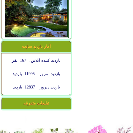
آمار بازدید سایت
بازدید کننده آنلاین :
167
نفر
بازدید امروز :
11995
بازدید
بازدید دیروز :
12837
بازدید
تبلیغات متفرقه