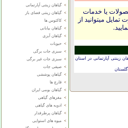
>
گیاهان زینتی آپارتمانی
حصولات یا خدمات
>
گیاهان زینتی فضای باز
 تمایل میتوانید از
>
کاکتوس ها
ایید.
>
گیاهان بیابانی
>
گیاهان آبزی
>
حبوبات
>
سبزی جات برگی
 زینتی آپارتمانی در استان
>
سبزی جات غیر برگی
>
صیفی جات
گلستان
>
گیاهان پوششی
>
قارچ ها
>
گیاهان بومی ایران
>
مغزهای گیاهی
>
ادویه های گیاهی
>
گیاهان پرطرفدار
>
میوه های استوایی