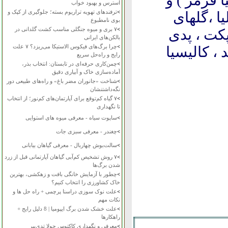
ا قرمز ) و
استرس و بهبود خواب
>
ترفندهای تهویه تراریوم بسته؛ جلوگیری از کپک و
ا ،گلهای
بوی نامطبوع
>
۷ بری و میوه جنگلی مناسب کشت گلدانی در
پکت ، پدی
بالکن‌های ایرانی
>
چرا برگ‌های فیکوس الاستیکا می‌ریزد؟ ۷ علت
 ، کالیسیا
رایج و راه‌حل سریع
>
چمن‌کاری حرفه‌ای در تابستان: انتخاب بذر،
آماده‌سازی خاک و آبیاری دقیق
>
شناخت «جانوران مضر باغ» و راه‌های طبیعی دور
نگه‌داشتنشان
>
۷ گیاه کم‌توقع برای آپارتمان‌های کم‌نور؛ از انتخاب
تا نگهداری
>
ساپوت سیاه - معرفی میوه های استوایی
>
چغندر - معرفی سبزی جات
>
سالت‌بوش چهاربال - معرفی گیاهان بیابانی
>
۷ روش تشخیص کم‌آبی گیاهان آپارتمانی قبل از زرد
شدن برگ‌ها
>
چطور با آزمایش خانگی بافت و زهکشی، بهترین
خاک کشاورزی را انتخاب کنیم؟
>
علت نوک سوزی دراسنا پرچمی + راه حل ها و
نکات مهم
>
علت خشک شدن برگ ایپومیا | 8 دلیل رایج +
راهکارها
>
معرفی و نگهداری کاکتوس چولا تدی‌بیر