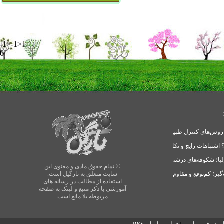
-1>-1>1
0
 اشتباهات رایج و نکات طلایی
یا؛ شکوفه‌های درشت در بهار
© تمام حقوق مادی و معنوی این
سایت متعلق به نارگیل است.
استفاده از مطالب در رسانه های
آموزشی با ذکر منبع و لینک به صفحه
مربوطه بلا مانع است