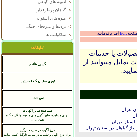
>
ادویه های گیاهی
>
گیاهان پرطرفدار
>
میوه های استوایی
>
بری‌ها و میوه‌های جنگلی
 صفحه
Edit
اقدام فرمایید
>
ساکولنت ها
تبلیغات
حصولات یا خدمات
 تمایل میتوانید از
گل رز هلندی
ایید.
توری سایبان گلخانه (شید)
tolidi gol
ن تهران
مشاهده سایر آگهی ها
ان
برای مشاهده سایر آگهی های مرتبط با گل و گیاه
کلیک نمایید
استان تهران
پیاز گیاهان در استان تهران
درج آگهی در سایت نارگیل
برای درج آگهی و تبلیغات در سایت نارگیل کلیک نمایید