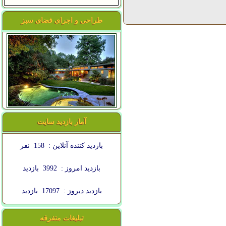
طراحی و اجرای فضای سبز
آمار بازدید سایت
بازدید کننده آنلاین :
158
نفر
بازدید امروز :
3992
بازدید
بازدید دیروز :
17097
بازدید
تبلیغات متفرقه