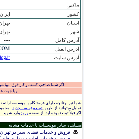
فاکس
کشور
ایران
استان
تهران
شهر
تهران
----
آدرس کامل
آدرس ایمیل
log.ir
آدرس سایت
اگر شما صاحب کسب و کار فوق میباشید و
ویا جهت ه
شما نیز چنانچه دارای فروشگاه یا مؤسسه ارائه ده
تمایل میتوانید از طریق
ثبت مؤسسه جدید
، مجموع
اگر قبلاً ثبت نموده اید، از صفحه
ورود
وارد شوید
مشاهده سایر موسسات با خدمات مشابه
فروش و خدمات فضای سبز در تهران
فروش و خدمات آفات و بیماری های گی