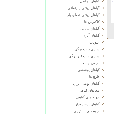
>
گیاهان زراعی
>
گیاهان زینتی آپارتمانی
>
گیاهان زینتی فضای باز
>
کاکتوس ها
>
گیاهان بیابانی
>
گیاهان آبزی
>
حبوبات
>
سبزی جات برگی
>
سبزی جات غیر برگی
>
صیفی جات
>
گیاهان پوششی
>
قارچ ها
>
گیاهان بومی ایران
>
مغزهای گیاهی
>
ادویه های گیاهی
>
گیاهان پرطرفدار
>
میوه های استوایی