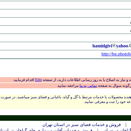
hamidgivi
yahoo
http://hg.photob
 نیاز به اصلاح یا به روز رسانی اطلاعات دارید، از صفحه
Edit
اقدام فرمایید
رگونه سوال به صفحه
تماس به ما
مراجعه نمایید
نده محصولات یا خدمات مرتبط با گل و گیاه، باغبانی و فضای سبز میباشید، در صورت
ه خود را ثبت و معرفی نمایید.
|
فروش و خدمات فضای سبز در استان تهران
|
اهان در تهران
فروش و خدمات آفات و بیماری های گیاهان در استا