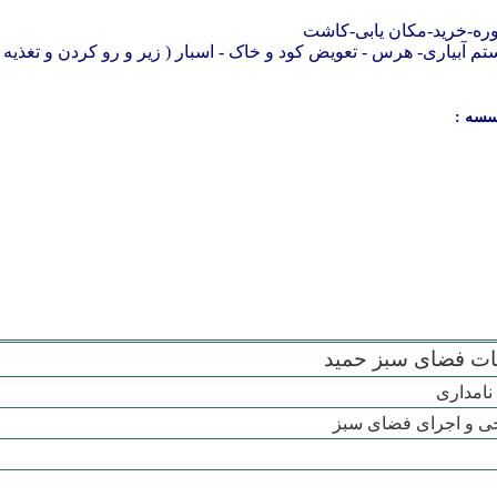
کود
و
خاک
- اسبار ( زیر و رو کردن و تغذیه
سسه :
ت فضای سبز حمید
نامداری
ی و اجرای فضای سبز