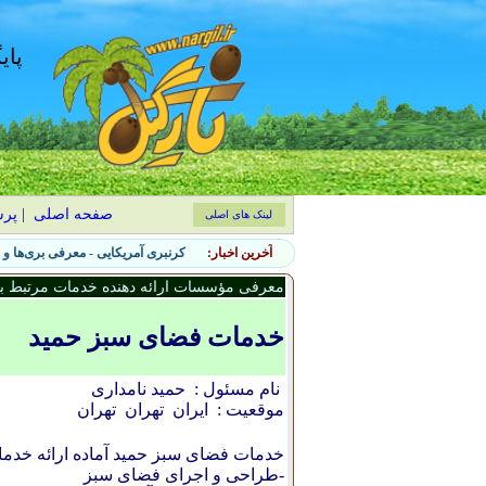
پای
صفحه اصلی
|
پر
لینک های اصلی
آخرین اخبار:
۷ نشانه حضور آفات جانوری در باغچه و روش‌های کنترل طبیعی
معرفی مؤسسات ارائه دهنده خدمات مرتبط با 
خدمات فضای سبز حمید
نام مسئول :
حمید نامداری
موقعیت :
ایران
تهران
تهران
خدمات فضای سبز حمید آماده ارائه خدم
-طراحی و اجرای فضای سبز