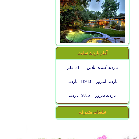
آمار بازدید سایت
بازدید کننده آنلاین :
211
نفر
بازدید امروز :
14980
بازدید
بازدید دیروز :
9815
بازدید
تبلیغات متفرقه