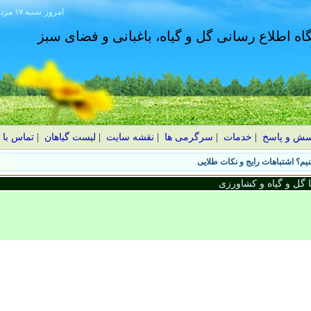
امروز
۱۴۰۵ شنبه ۱۷ مرداد
گاه اطلاع رسانی گل و گیاه، باغبانی و فضای سبز
سش و پاسخ
|
خدمات
|
سرگرمی ها
|
نقشه سایت
|
لیست گیاهان
|
تماس با 
یم؟ اشتباهات رایج و نکات طلایی
گل و گیاه و کشاورزی