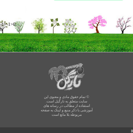
-1>-1>0
0
© تمام حقوق مادی و معنوی این
سایت متعلق به نارگیل است.
استفاده از مطالب در رسانه های
آموزشی با ذکر منبع و لینک به صفحه
مربوطه بلا مانع است