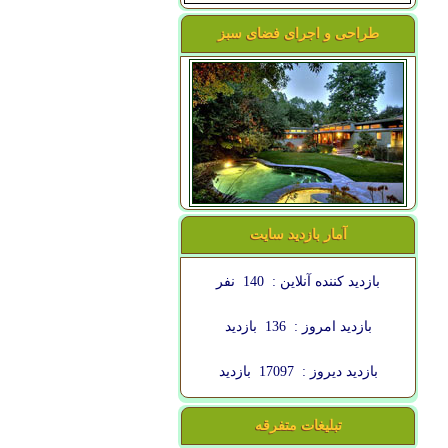
طراحی و اجرای فضای سبز
آمار بازدید سایت
بازدید کننده آنلاین :
140
نفر
بازدید امروز :
136
بازدید
بازدید دیروز :
17097
بازدید
تبلیغات متفرقه