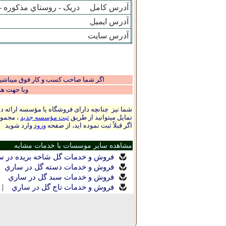
آدرس کامل
دريک - روستاي مذکوره - دريک -
آدرس ایمیل
آدرس سایت
اگر شما صاحب کسب و کار فوق میباشید و
ویا جهت ه
شما نیز چنانچه دارای فروشگاه یا مؤسسه ارائه ده
تمایل میتوانید از طریق
ثبت مؤسسه جدید
، مجموع
اگر قبلاً ثبت نموده اید، از صفحه
ورود
وارد شوید
مشاهده سایر موسسات با خدمات مشابه
فروش و خدمات گل شاخه بریده در س
|
فروش و خدمات دسته گل در ساري
|
فروش و خدمات سبد گل در ساري
|
فروش و خدمات تاج گل در ساري