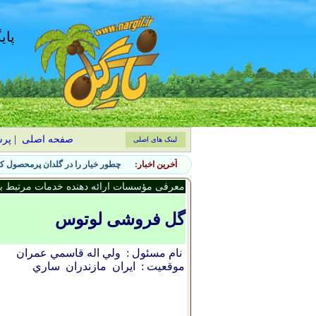
پای
صفحه اصلی
|
پر
لینک های اصلی
آخرین اخبار:
چطور خیار را در گلدان پرمحصول کن
معرفی مؤسسات ارائه دهنده خدمات مرتبط با 
گل فروشی لوتوس
نام مسئول :
ولي اله قاسمي عمران
موقعیت :
ایران
مازندران
ساري