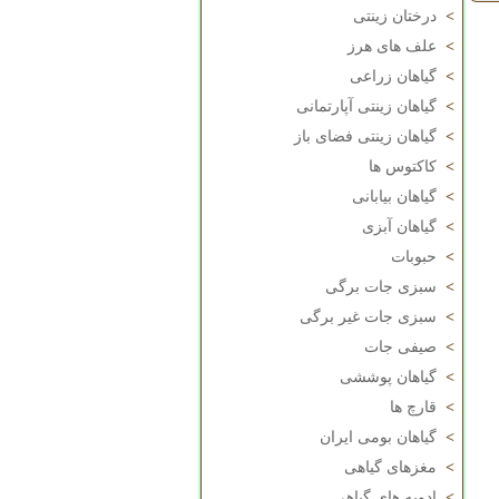
>
درختان زینتی
>
علف های هرز
>
گیاهان زراعی
>
گیاهان زینتی آپارتمانی
>
گیاهان زینتی فضای باز
>
کاکتوس ها
>
گیاهان بیابانی
>
گیاهان آبزی
>
حبوبات
>
سبزی جات برگی
>
سبزی جات غیر برگی
>
صیفی جات
>
گیاهان پوششی
>
قارچ ها
>
گیاهان بومی ایران
>
مغزهای گیاهی
>
ادویه های گیاهی