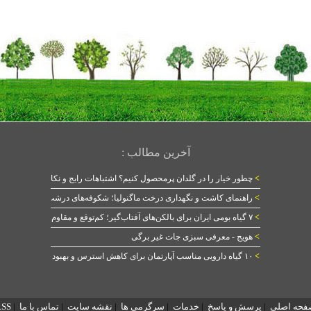
آخرین مطالب :
>
چطور خیار را در گلدان پرمحصول کنیم؟ اشتباهات رایج و نکات طلایی
>
راهنمای کاشت و نگهداری درخت ماگنولیا؛ شکوفه‌های درشت در بهار
>
۷ گیاه بومی ایران برای بالکن‌های آفتاب‌گیر؛ کم‌توقع و مقاوم
>
هویج - معرفی سبزی جات غیر برگی
>
۱۰ گیاه دارویی مناسب آپارتمان برای کاهش استرس و بهبود خواب
فحه اصلی
|
پرسش و پاسخ
|
خدمات
|
سرگرمی ها
|
نقشه سایت
|
تماس با ما
|
RSS