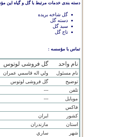
دسته بندی خدمات مرتبط با گل و گیاه این مؤ
گل شاخه بریده
دسته گل
سبد گل
تاج گل
تماس با مؤسسه :
نام واحد
گل فروشی لوتوس
نام مسئول
ولي اله قاسمي عمران
توضیح
گل فروشی لوتوس
---
تلفن
---
موبایل
فاکس
کشور
ایران
استان
مازندران
شهر
ساري