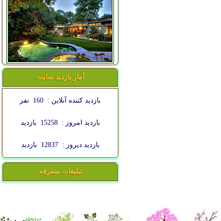
آمار بازدید سایت
بازدید کننده آنلاین :
160
نفر
بازدید امروز :
15258
بازدید
بازدید دیروز :
12837
بازدید
تبلیغات متفرقه