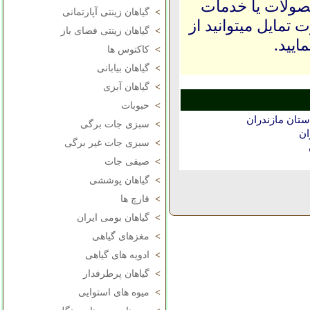
حصولات یا خدمات
>
گیاهان زینتی آپارتمانی
 تمایل میتوانید از
>
گیاهان زینتی فضای باز
ایید.
>
کاکتوس ها
>
گیاهان بیابانی
>
گیاهان آبزی
>
حبوبات
تان مازندران
>
سبزی جات برگی
ان
>
سبزی جات غیر برگی
>
صیفی جات
>
گیاهان پوششی
>
قارچ ها
>
گیاهان بومی ایران
>
مغزهای گیاهی
>
ادویه های گیاهی
>
گیاهان پرطرفدار
>
میوه های استوایی