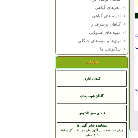
>
مغزهای گیاهی
>
ادویه های گیاهی
>
گیاهان پرطرفدار
>
میوه های استوایی
ن
>
بری‌ها و میوه‌های جنگلی
ن
>
ساکولنت ها
تبلیغات
گلدان اداری
ه
گلدان شیب بندی
فضای سبز کاکتوس
مشاهده سایر آگهی ها
برای مشاهده سایر آگهی های مرتبط با گل و گیاه
کلیک نمایید