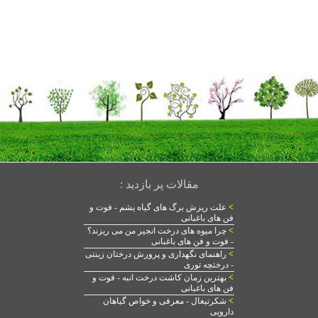
مقالات پر بازدید :
>
علت ریزش برگ های گیاه یشم - فوت و
فن های باغبانی
>
چرا میوه های درخت انجیر من می ریزند؟
- فوت و فن های باغبانی
>
راهنمای نگهداری و پرورش درختان زینتی
- درختچه توری
>
بهترین زمان کاشت درخت انبه - فوت و
فن های باغبانی
>
شکرتیغال - معرفی و خواص گیاهان
دارویی