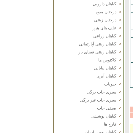
>
گیاهان دارویی
>
درختان میوه
>
درختان زینتی
>
علف های هرز
>
گیاهان زراعی
>
گیاهان زینتی آپارتمانی
>
گیاهان زینتی فضای باز
>
کاکتوس ها
>
گیاهان بیابانی
>
گیاهان آبزی
>
حبوبات
>
سبزی جات برگی
>
سبزی جات غیر برگی
>
صیفی جات
>
گیاهان پوششی
>
قارچ ها
>
گیاهان بومی ایران