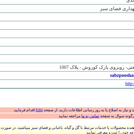
حدی
گهداری فضای سبز
ی- روبروی پارک کوروش - پلاک 1007
sabzpoosha
http
 نیاز به اصلاح یا به روز رسانی اطلاعات دارید، از صفحه
Edit
اقدام فرمایید
رگونه سوال به صفحه
تماس به ما
مراجعه نمایید
نده محصولات یا خدمات مرتبط با گل و گیاه، باغبانی و فضای سبز میباشید، در صورت
ه خود را ثبت و معرفی نمایید.