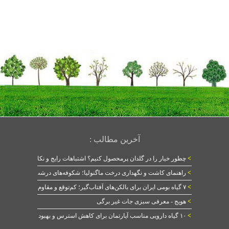
آخرین مطالب :
>
چطور خیار را در گلدان پرمحصول کنیم؟ اشتباهات رایج و نکات طلایی
>
راهنمای کاشت و نگهداری درخت ماگنولیا؛ شکوفه‌های درشت در بهار
>
۷ گیاه بومی ایران برای بالکن‌های آفتاب‌گیر؛ کم‌توقع و مقاوم
>
هویج - معرفی سبزی جات غیر برگی
>
۱۰ گیاه دارویی مناسب آپارتمان برای کاهش استرس و بهبود خواب