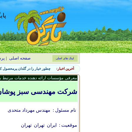
پای
صفحه اصلی
|
پر
لینک های اصلی
آخرین اخبار:
چطور خیار را در گلدان پرمحصول کن
معرفی مؤسسات ارائه دهنده خدمات مرتبط با 
شرکت مهندسی سبز پوشان
نام مسئول :
مهندس مهرداد متحدی
موقعیت :
ایران
تهران
تهران