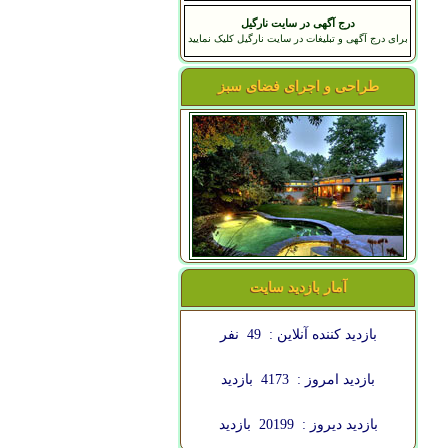
درج آگهی در سایت نارگیل
برای درج آگهی و تبلیغات در سایت نارگیل کلیک نمایید
طراحی و اجرای فضای سبز
آمار بازدید سایت
بازدید کننده آنلاین :
49
نفر
بازدید امروز :
4173
بازدید
بازدید دیروز :
20199
بازدید