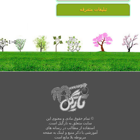
تبلیغات متفرقه
-1>-1>0
0
© تمام حقوق مادی و معنوی این
سایت متعلق به نارگیل است.
استفاده از مطالب در رسانه های
آموزشی با ذکر منبع و لینک به صفحه
مربوطه بلا مانع است