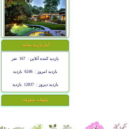
آمار بازدید سایت
بازدید کننده آنلاین :
167
نفر
بازدید امروز :
6246
بازدید
بازدید دیروز :
12837
بازدید
تبلیغات متفرقه