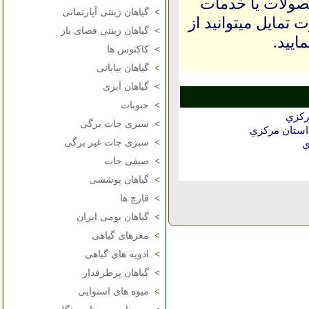
حصولات یا خدمات
>
گیاهان زینتی آپارتمانی
 تمایل میتوانید از
>
گیاهان زینتی فضای باز
ایید.
>
کاکتوس ها
>
گیاهان بیابانی
>
گیاهان آبزی
>
حبوبات
ركزي
>
سبزی جات برگی
استان مركزي
>
سبزی جات غیر برگی
ي
>
صیفی جات
>
گیاهان پوششی
>
قارچ ها
>
گیاهان بومی ایران
>
مغزهای گیاهی
>
ادویه های گیاهی
>
گیاهان پرطرفدار
>
میوه های استوایی