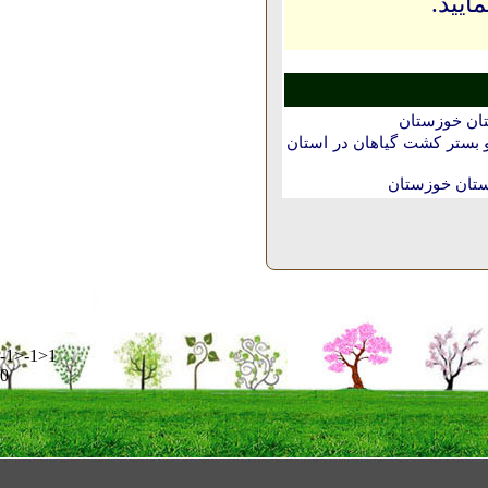
ایید.
تان خوزستان
بستر کشت گیاهان در استان
تان خوزستان
-1>-1>1
0