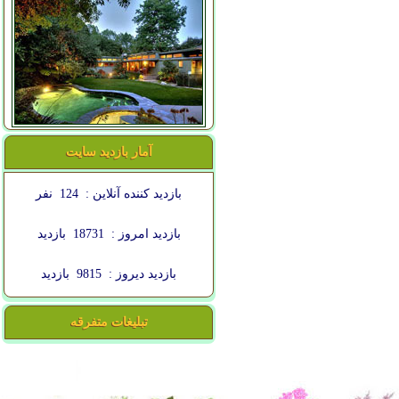
آمار بازدید سایت
بازدید کننده آنلاین :
124
نفر
بازدید امروز :
18731
بازدید
بازدید دیروز :
9815
بازدید
تبلیغات متفرقه