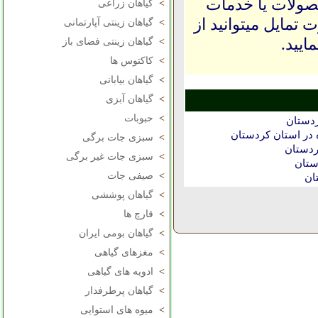
حصولات یا خدمات
>
گیاهان زراعی
 تمایل میتوانید از
>
گیاهان زینتی آپارتمانی
ایید.
>
گیاهان زینتی فضای باز
>
کاکتوس ها
>
گیاهان بیابانی
>
گیاهان آبزی
>
حبوبات
ردستان
در استان كردستان
>
سبزی جات برگی
ردستان
>
سبزی جات غیر برگی
ستان
>
صیفی جات
ان
>
گیاهان پوششی
>
قارچ ها
>
گیاهان بومی ایران
>
مغزهای گیاهی
>
ادویه های گیاهی
>
گیاهان پرطرفدار
>
میوه های استوایی