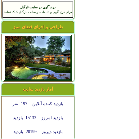
درج آگهی در سایت نارگیل
برای درج آگهی و تبلیغات در سایت نارگیل کلیک نمایید
طراحی و اجرای فضای سبز
آمار بازدید سایت
بازدید کننده آنلاین :
197
نفر
بازدید امروز :
15133
بازدید
بازدید دیروز :
20199
بازدید