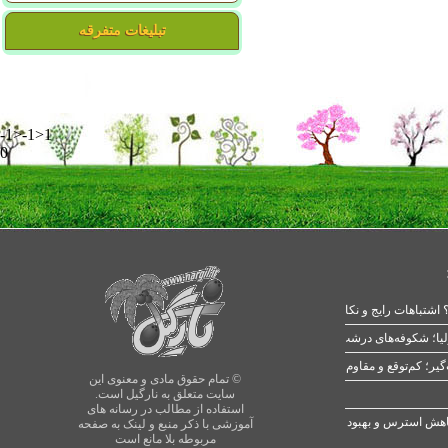
تبلیغات متفرقه
-1>-1>1
0
 اشتباهات رایج و نکات طلایی
یا؛ شکوفه‌های درشت در بهار
© تمام حقوق مادی و معنوی این
سایت متعلق به نارگیل است.
استفاده از مطالب در رسانه های
آموزشی با ذکر منبع و لینک به صفحه
مربوطه بلا مانع است