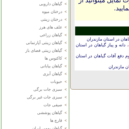
 تمایل میتوانید از
>
گیاهان دارویی
ایید.
>
درختان میوه
>
درختان زینتی
>
علف های هرز
>
گیاهان زراعی
هان در استان مازندران
>
گیاهان زینتی آپارتمانی
انه و پیاز گیاهان در استان
>
گیاهان زینتی فضای باز
دفع آفات گیاهان در استان
>
کاکتوس ها
>
گیاهان بیابانی
ن مازندران
>
گیاهان آبزی
>
حبوبات
>
سبزی جات برگی
>
سبزی جات غیر برگی
>
صیفی جات
>
گیاهان پوششی
>
قارچ ها
>
گیاهان بومی ایران