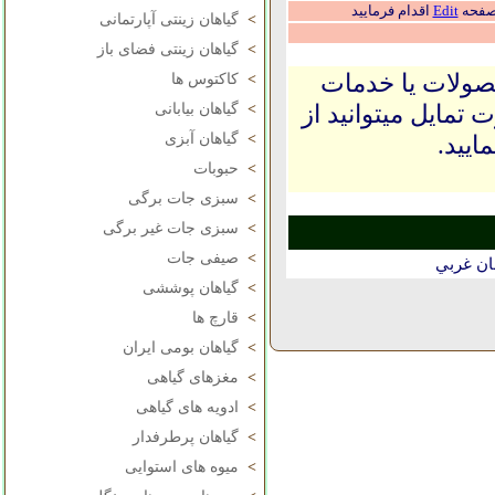
 صفحه
Edit
اقدام فرمایید
>
گیاهان زینتی آپارتمانی
>
گیاهان زینتی فضای باز
حصولات یا خدمات
>
کاکتوس ها
 تمایل میتوانید از
>
گیاهان بیابانی
ایید.
>
گیاهان آبزی
>
حبوبات
>
سبزی جات برگی
>
سبزی جات غیر برگی
>
صیفی جات
ان غربي
>
گیاهان پوششی
>
قارچ ها
>
گیاهان بومی ایران
>
مغزهای گیاهی
>
ادویه های گیاهی
>
گیاهان پرطرفدار
>
میوه های استوایی