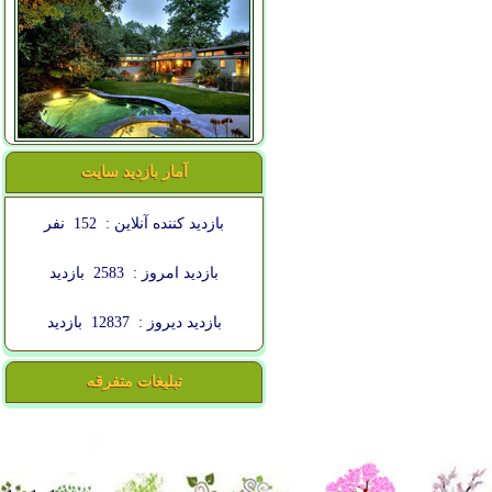
آمار بازدید سایت
بازدید کننده آنلاین :
152
نفر
بازدید امروز :
2583
بازدید
بازدید دیروز :
12837
بازدید
تبلیغات متفرقه