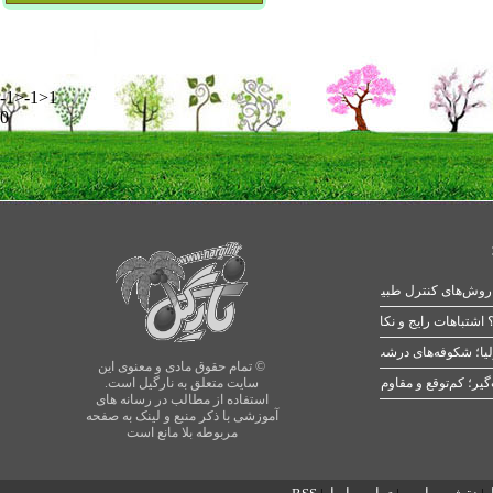
-1>-1>1
0
 اشتباهات رایج و نکات طلایی
یا؛ شکوفه‌های درشت در بهار
© تمام حقوق مادی و معنوی این
سایت متعلق به نارگیل است.
استفاده از مطالب در رسانه های
آموزشی با ذکر منبع و لینک به صفحه
مربوطه بلا مانع است