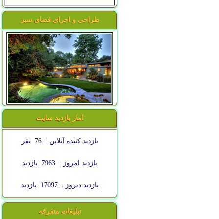
طراحی و اجرای فضای سبز
آمار بازدید سایت
بازدید کننده آنلاین :
76
نفر
بازدید امروز :
7963
بازدید
بازدید دیروز :
17097
بازدید
تبلیغات متفرقه