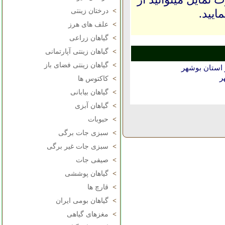
ایید.
>
درختان زینتی
>
علف های هرز
>
گیاهان زراعی
>
گیاهان زینتی آپارتمانی
>
گیاهان زینتی فضای باز
استان بوشهر
ر
>
کاکتوس ها
>
گیاهان بیابانی
>
گیاهان آبزی
>
حبوبات
>
سبزی جات برگی
>
سبزی جات غیر برگی
>
صیفی جات
>
گیاهان پوششی
>
قارچ ها
>
گیاهان بومی ایران
>
مغزهای گیاهی