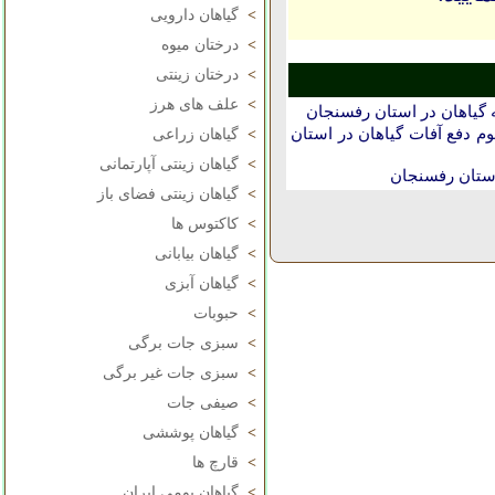
>
گیاهان دارویی
>
درختان میوه
>
درختان زینتی
>
علف های هرز
 گیاهان در استان رفسنجان
دفع آفات گیاهان در استان
>
گیاهان زراعی
>
گیاهان زینتی آپارتمانی
استان رفسنجان
>
گیاهان زینتی فضای باز
>
کاکتوس ها
>
گیاهان بیابانی
>
گیاهان آبزی
>
حبوبات
>
سبزی جات برگی
>
سبزی جات غیر برگی
>
صیفی جات
>
گیاهان پوششی
>
قارچ ها
>
گیاهان بومی ایران