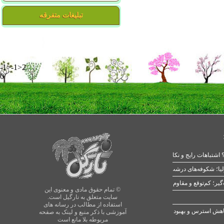
تبلیغات متفرقه
-1>-1>2
0
 اشتباهات رایج و نکات طلایی
یا؛ شکوفه‌های درشت در بهار
© تمام حقوق مادی و معنوی این
سایت متعلق به نارگیل است.
استفاده از مطالب در رسانه های
آموزشی با ذکر منبع و لینک به صفحه
مربوطه بلا مانع است